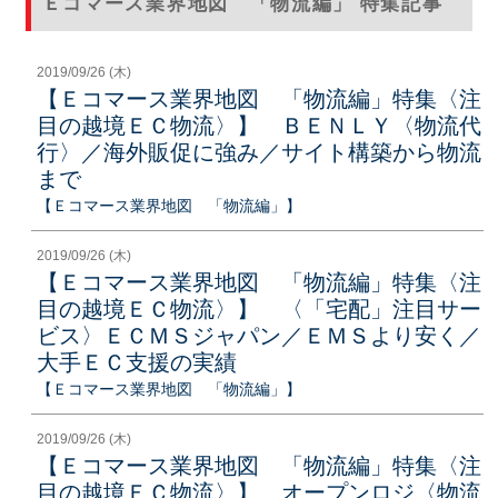
Ｅコマース業界地図 「物流編」 特集記事
2019/09/26 (木)
【Ｅコマース業界地図 「物流編」特集〈注
目の越境ＥＣ物流〉】 ＢＥＮＬＹ〈物流代
行〉／海外販促に強み／サイト構築から物流
まで
【Ｅコマース業界地図 「物流編」】
2019/09/26 (木)
【Ｅコマース業界地図 「物流編」特集〈注
目の越境ＥＣ物流〉】 〈「宅配」注目サー
ビス〉ＥＣＭＳジャパン／ＥＭＳより安く／
大手ＥＣ支援の実績
【Ｅコマース業界地図 「物流編」】
2019/09/26 (木)
【Ｅコマース業界地図 「物流編」特集〈注
目の越境ＥＣ物流〉】 オープンロジ〈物流