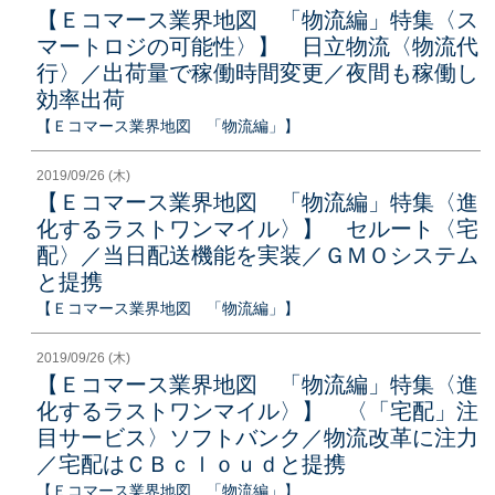
【Ｅコマース業界地図 「物流編」特集〈ス
マートロジの可能性〉】 日立物流〈物流代
行〉／出荷量で稼働時間変更／夜間も稼働し
効率出荷
【Ｅコマース業界地図 「物流編」】
2019/09/26 (木)
【Ｅコマース業界地図 「物流編」特集〈進
化するラストワンマイル〉】 セルート〈宅
配〉／当日配送機能を実装／ＧＭＯシステム
と提携
【Ｅコマース業界地図 「物流編」】
2019/09/26 (木)
【Ｅコマース業界地図 「物流編」特集〈進
化するラストワンマイル〉】 〈「宅配」注
目サービス〉ソフトバンク／物流改革に注力
／宅配はＣＢｃｌｏｕｄと提携
【Ｅコマース業界地図 「物流編」】