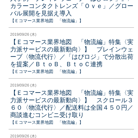
カラーコンタクトレンズ「Ｏｖｅ」／グロー
バル展開を見据え導入
【Ｅコマース業界地図 「物流編」】
2019/09/26 (木)
【Ｅコマース業界地図 「物流編」特集〈実
力派サービスの最新動向〉】 ブレインウェ
ーブ〈物流代行〉／「はぴロジ」で分散出荷
を提案／ＢｔｏＢ、ＢｔｏＣ連携
【Ｅコマース業界地図 「物流編」】
2019/09/26 (木)
【Ｅコマース業界地図 「物流編」特集〈実
力派サービスの最新動向〉】 スクロール３
６０〈物流代行〉／配送料は全国４５０円／
商談進むコンビニ受け取り
【Ｅコマース業界地図 「物流編」】
2019/09/26 (木)