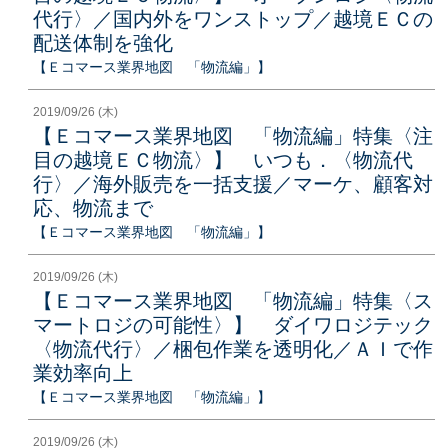
代行〉／国内外をワンストップ／越境ＥＣの
配送体制を強化
【Ｅコマース業界地図 「物流編」】
2019/09/26 (木)
【Ｅコマース業界地図 「物流編」特集〈注
目の越境ＥＣ物流〉】 いつも．〈物流代
行〉／海外販売を一括支援／マーケ、顧客対
応、物流まで
【Ｅコマース業界地図 「物流編」】
2019/09/26 (木)
【Ｅコマース業界地図 「物流編」特集〈ス
マートロジの可能性〉】 ダイワロジテック
〈物流代行〉／梱包作業を透明化／ＡＩで作
業効率向上
【Ｅコマース業界地図 「物流編」】
2019/09/26 (木)