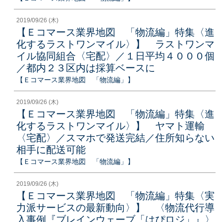
2019/09/26 (木)
【Ｅコマース業界地図 「物流編」特集〈進
化するラストワンマイル〉】 ラストワンマ
イル協同組合〈宅配〉／１日平均４０００個
／都内２３区内は採算ベースに
【Ｅコマース業界地図 「物流編」】
2019/09/26 (木)
【Ｅコマース業界地図 「物流編」特集〈進
化するラストワンマイル〉】 ヤマト運輸
〈宅配〉／スマホで発送完結／住所知らない
相手に配送可能
【Ｅコマース業界地図 「物流編」】
2019/09/26 (木)
【Ｅコマース業界地図 「物流編」特集〈実
力派サービスの最新動向〉】 〈物流代行導
入事例『ブレインウェーブ「はぴロジ」』〉