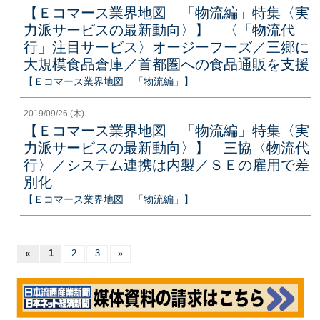
【Ｅコマース業界地図 「物流編」特集〈実
力派サービスの最新動向〉】 〈「物流代
行」注目サービス〉オージーフーズ／三郷に
大規模食品倉庫／首都圏への食品通販を支援
【Ｅコマース業界地図 「物流編」】
2019/09/26 (木)
【Ｅコマース業界地図 「物流編」特集〈実
力派サービスの最新動向〉】 三協〈物流代
行〉／システム連携は内製／ＳＥの雇用で差
別化
【Ｅコマース業界地図 「物流編」】
«
1
2
3
»