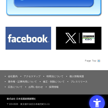
会社案内
アクセスマップ
特商法について
個人情報保護
著作権・記事利用について
修正・削除について
プレスリリース
広告について
お問い合わせ
採用情報
株式会社 日本流通産業新聞社
〒103‐0026 東京都中央区日本橋兜町11-11