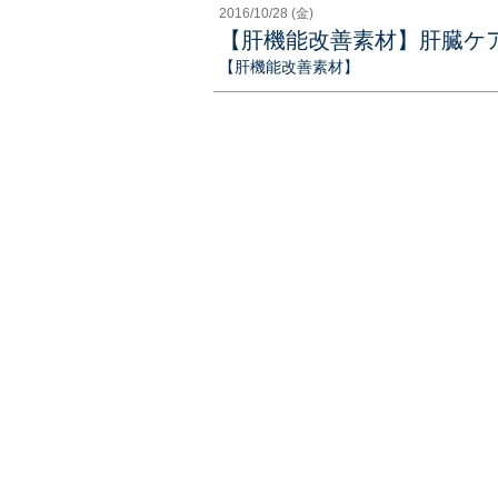
2016/10/28 (金)
【肝機能改善素材】肝臓ケ
【肝機能改善素材】