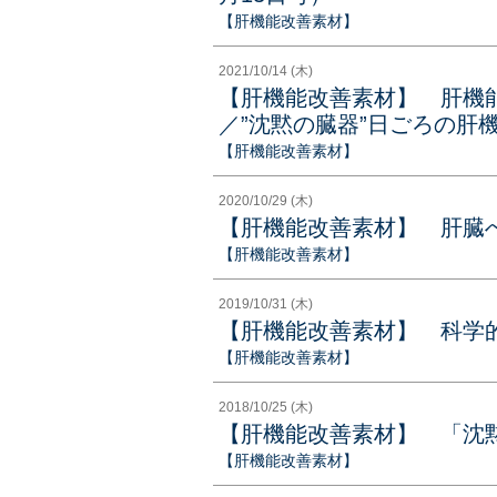
【肝機能改善素材】
2021/10/14 (木)
【肝機能改善素材】 肝機
／”沈黙の臓器”日ごろの肝機
【肝機能改善素材】
2020/10/29 (木)
【肝機能改善素材】 肝臓
【肝機能改善素材】
2019/10/31 (木)
【肝機能改善素材】 科学
【肝機能改善素材】
2018/10/25 (木)
【肝機能改善素材】 「沈
【肝機能改善素材】