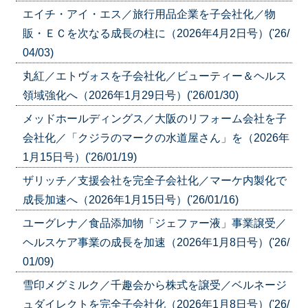
エイチ・アイ・エス／旅行用品企業を子会社化／物
販・ＥＣを次なる成長の柱に（2026年4月2日号）('26/
04/03)
丸紅／エトヴォスを子会社化／ビューティー＆ヘルス
領域強化へ（2026年1月29日号）('26/01/30)
メッドホールディングス／大阪のリフォーム会社を子
会社化／「クジラのマークの水道屋さん」を（2026年
1月15日号）('26/01/19)
ザリッチ／支援会社を完全子会社化／マーケ内製化で
成長加速へ（2026年1月15日号）('26/01/16)
ユーグレナ／食品添加物「ジェファー液」事業譲受／
ヘルスケア事業の成長を加速（2026年1月8日号）('26/
01/09)
雪印メグミルク／千趣会から株式を譲受／ベルネージ
ュダイレクトを完全子会社化（2026年1月8日号）('26/