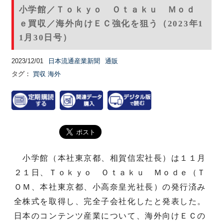
小学館／Ｔｏｋｙｏ Ｏｔａｋｕ Ｍｏｄ
ｅ買収／海外向けＥＣ強化を狙う（2023年1
1月30日号）
2023/12/01
日本流通産業新聞
通販
タグ：
買収
海外
小学館（本社東京都、相賀信宏社長）は１１月
２１日、Ｔｏｋｙｏ Ｏｔａｋｕ Ｍｏｄｅ（Ｔ
ＯＭ、本社東京都、小高奈皇光社長）の発行済み
全株式を取得し、完全子会社化したと発表した。
日本のコンテンツ産業について、海外向けＥＣの