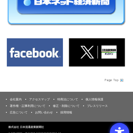
会社案内
アクセスマップ
特商法について
個人情報保護
著作権・記事利用について
修正・削除について
プレスリリース
広告について
お問い合わせ
採用情報
株式会社 日本流通産業新聞社