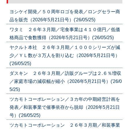
ヨシケイ開発／５０周年ロゴを発表／ロングセラー商
品を販売（2026年5月21日号）('26/05/25)
ワタミ ２６年３月期／宅食事業は４１０億円／低価
格商品で食数獲得（2026年5月21日号）('26/05/25)
ヤクルト本社 ２６年３月期／１０００シリーズが減
少／ＹＬ数が３万人を割り込む（2026年5月21日号）
('26/05/25)
ダスキン ２６年３月期／訪販グループは２.６％増収
／家庭市場の減収幅が縮小（2026年5月21日号）('26/0
5/25)
ツカモトコーポレーション／３カ年の中期経営計画を
発表／和装事業で催事依存から脱却（2026年5月21日
号）('26/05/25)
ツカモトコーポレーション ２６年３月期／和装事業