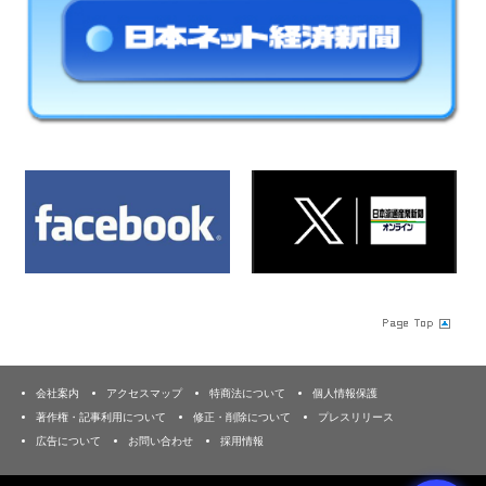
会社案内
アクセスマップ
特商法について
個人情報保護
著作権・記事利用について
修正・削除について
プレスリリース
広告について
お問い合わせ
採用情報