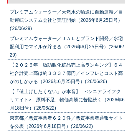
プレミアムウォーター／天然水の輸送に自動運転／自
動運転システム会社と実証開始（2026年6月25日号）
('26/06/29)
プレミアムウォーター／ＪＡＬとブランド開発／水宅
配利用でマイルが貯まる（2026年6月25日号）('26/06/
29)
【２０２６年 版訪販化粧品売上高ランキング】６４
社合計売上高は約３３３７億円／インフレとコスト高
がのしかかる（2026年6月25日号）('26/06/26)
【「値上げしたくない」が本音】 <シニアライフク
リエイト> 原料不足、物価高騰に苦悩続く（2026年6
月18日号）('26/06/22)
東京都／悪質事業者６２０件／悪質事業者通報サイト
を公表（2026年6月18日号）('26/06/22)