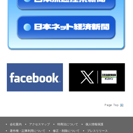
会社案内
アクセスマップ
特商法について
個人情報保護
著作権・記事利用について
修正・削除について
プレスリリース