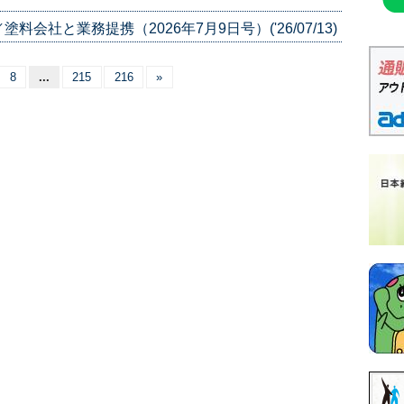
社と業務提携（2026年7月9日号）('26/07/13)
8
...
215
216
»