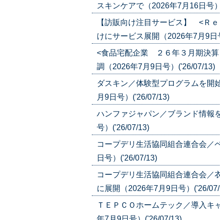
スキンケアで（2026年7月16日号）('2
【訪販向け注目サービス】 <Ｒｅ
けにサービス展開（2026年7月9日号）('
<食品宅配企業 ２６年３月期決算
調（2026年7月9日号）('26/07/13)
ダスキン／体験型プログラムを開始
月9日号）('26/07/13)
ハンファジャパン／ブランド情報を
号）('26/07/13)
コープデリ生活協同組合連合会／ベ
日号）('26/07/13)
コープデリ生活協同組合連合会／
に展開（2026年7月9日号）('26/07/
ＴＥＰＣＯホームテック／導入キャ
年7月9日号）('26/07/13)