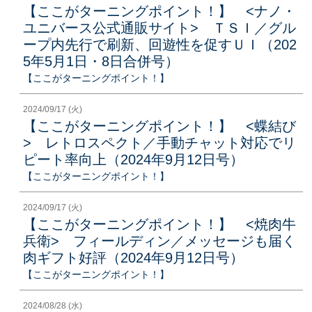
【ここがターニングポイント！】 <ナノ・
ユニバース公式通販サイト> ＴＳＩ／グル
ープ内先行で刷新、回遊性を促すＵＩ（202
5年5月1日・8日合併号）
【ここがターニングポイント！】
2024/09/17 (火)
【ここがターニングポイント！】 <蝶結び
> レトロスペクト／手動チャット対応でリ
ピート率向上（2024年9月12日号）
【ここがターニングポイント！】
2024/09/17 (火)
【ここがターニングポイント！】 <焼肉牛
兵衛> フィールディン／メッセージも届く
肉ギフト好評（2024年9月12日号）
【ここがターニングポイント！】
2024/08/28 (水)