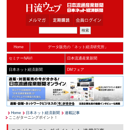
Home
データ販売の「ネット経済研究所」
セミナーNAVI
日本流通産業新聞
日本ネット経済新聞
DMフェア
Home
日本ネット経済新聞
連載記事
ここがターニングポイント！