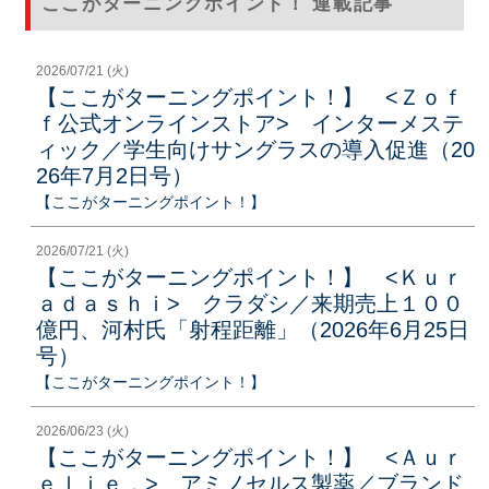
ここがターニングポイント！ 連載記事
2026/07/21 (火)
【ここがターニングポイント！】 <Ｚｏｆ
ｆ公式オンラインストア> インターメステ
ィック／学生向けサングラスの導入促進（20
26年7月2日号）
【ここがターニングポイント！】
2026/07/21 (火)
【ここがターニングポイント！】 <Ｋｕｒ
ａｄａｓｈｉ> クラダシ／来期売上１００
億円、河村氏「射程距離」（2026年6月25日
号）
【ここがターニングポイント！】
2026/06/23 (火)
【ここがターニングポイント！】 <Ａｕｒ
ｅｌｉｅ．> アミノセルス製薬／ブランド