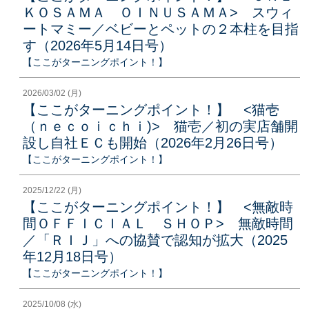
ＫＯＳＡＭＡ ＯＩＮＵＳＡＭＡ> スウィ
ートマミー／ベビーとペットの２本柱を目指
す（2026年5月14日号）
【ここがターニングポイント！】
2026/03/02 (月)
【ここがターニングポイント！】 <猫壱
（ｎｅｃｏｉｃｈｉ)> 猫壱／初の実店舗開
設し自社ＥＣも開始（2026年2月26日号）
【ここがターニングポイント！】
2025/12/22 (月)
【ここがターニングポイント！】 <無敵時
間ＯＦＦＩＣＩＡＬ ＳＨＯＰ> 無敵時間
／「ＲＩＪ」への協賛で認知が拡大（2025
年12月18日号）
【ここがターニングポイント！】
2025/10/08 (水)