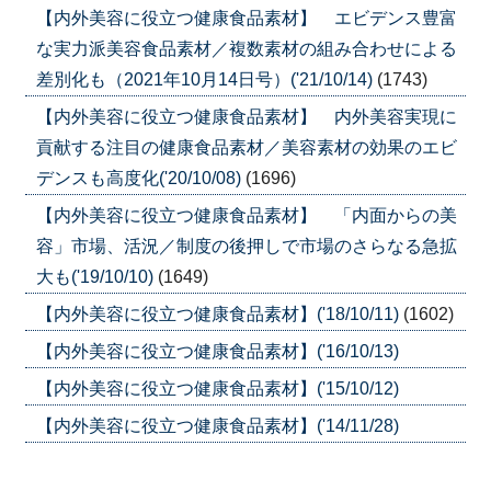
【内外美容に役立つ健康食品素材】 エビデンス豊富
な実力派美容食品素材／複数素材の組み合わせによる
差別化も（2021年10月14日号）('21/10/14)
(1743)
【内外美容に役立つ健康食品素材】 内外美容実現に
貢献する注目の健康食品素材／美容素材の効果のエビ
デンスも高度化('20/10/08)
(1696)
【内外美容に役立つ健康食品素材】 「内面からの美
容」市場、活況／制度の後押しで市場のさらなる急拡
大も('19/10/10)
(1649)
【内外美容に役立つ健康食品素材】('18/10/11)
(1602)
【内外美容に役立つ健康食品素材】('16/10/13)
【内外美容に役立つ健康食品素材】('15/10/12)
【内外美容に役立つ健康食品素材】('14/11/28)