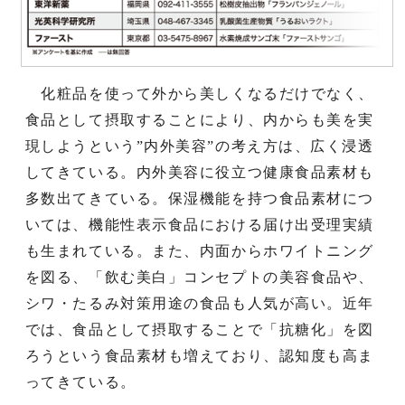
化粧品を使って外から美しくなるだけでなく、
食品として摂取することにより、内からも美を実
現しようという”内外美容”の考え方は、広く浸透
してきている。内外美容に役立つ健康食品素材も
多数出てきている。保湿機能を持つ食品素材につ
いては、機能性表示食品における届け出受理実績
も生まれている。また、内面からホワイトニング
を図る、「飲む美白」コンセプトの美容食品や、
シワ・たるみ対策用途の食品も人気が高い。近年
では、食品として摂取することで「抗糖化」を図
ろうという食品素材も増えており、認知度も高ま
ってきている。