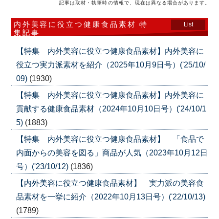
記事は取材・執筆時の情報で、現在は異なる場合があります。
内外美容に役立つ健康食品素材 特
List
集記事
【特集 内外美容に役立つ健康食品素材】内外美容に
役立つ実力派素材を紹介（2025年10月9日号）('25/10/
09)
(1930)
【特集 内外美容に役立つ健康食品素材】内外美容に
貢献する健康食品素材（2024年10月10日号）('24/10/1
5)
(1883)
【特集 内外美容に役立つ健康食品素材】 「食品で
内面からの美容を図る」商品が人気（2023年10月12日
号）('23/10/12)
(1836)
【内外美容に役立つ健康食品素材】 実力派の美容食
品素材を一挙に紹介（2022年10月13日号）('22/10/13)
(1789)