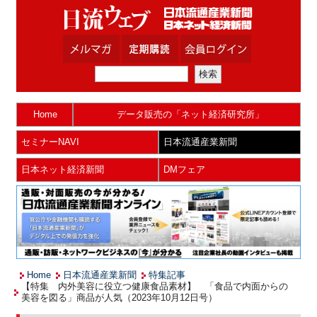
Home
データ販売の「ネット経済研究所」
セミナーNAVI
日本流通産業新聞
日本ネット経済新聞
DMフェア
Home
日本流通産業新聞
特集記事
【特集 内外美容に役立つ健康食品素材】 「食品で内面からの
美容を図る」商品が人気（2023年10月12日号）