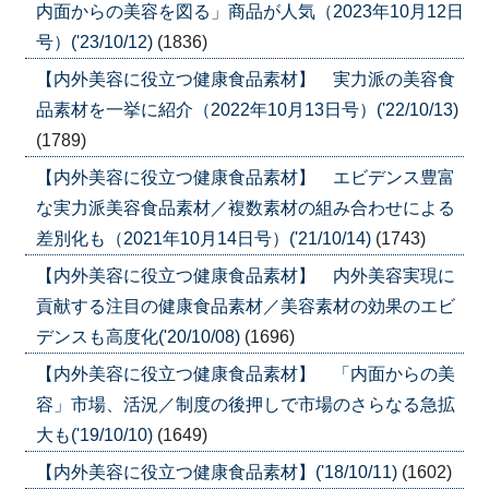
内面からの美容を図る」商品が人気（2023年10月12日
号）('23/10/12)
(1836)
【内外美容に役立つ健康食品素材】 実力派の美容食
品素材を一挙に紹介（2022年10月13日号）('22/10/13)
(1789)
【内外美容に役立つ健康食品素材】 エビデンス豊富
な実力派美容食品素材／複数素材の組み合わせによる
差別化も（2021年10月14日号）('21/10/14)
(1743)
【内外美容に役立つ健康食品素材】 内外美容実現に
貢献する注目の健康食品素材／美容素材の効果のエビ
デンスも高度化('20/10/08)
(1696)
【内外美容に役立つ健康食品素材】 「内面からの美
容」市場、活況／制度の後押しで市場のさらなる急拡
大も('19/10/10)
(1649)
【内外美容に役立つ健康食品素材】('18/10/11)
(1602)