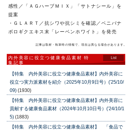
感性／「ＡＧハーブＭＩＸ」「サトナシール」を
提案
・ＧＬＡＲＴ／抗シワや抗シミを確認／ベニバナ
ボロギクエキス末「レーベンホワイト」を発売
記事は取材・執筆時の情報で、現在は異なる場合があります。
内外美容に役立つ健康食品素材 特
List
集記事
【特集 内外美容に役立つ健康食品素材】内外美容に
役立つ実力派素材を紹介（2025年10月9日号）('25/10/
09)
(1930)
【特集 内外美容に役立つ健康食品素材】内外美容に
貢献する健康食品素材（2024年10月10日号）('24/10/1
5)
(1883)
【特集 内外美容に役立つ健康食品素材】 「食品で