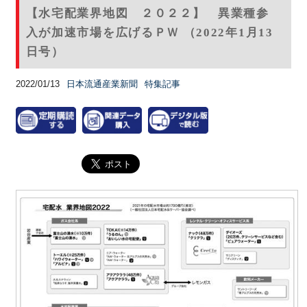
【水宅配業界地図 ２０２２】 異業種参
入が加速市場を広げるＰＷ （2022年1月13
日号）
2022/01/13
日本流通産業新聞
特集記事