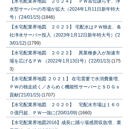
【水宅配業界地図 ２０２４】 ＰＷ首位譲らず、浄
水型サーバーの市場が拡大（2024年1月11日新年特大
号）('24/01/15)
(1846)
【水宅配業界地図 ２０２３】 宅配水はＰＷ独走、各
社浄水サーバー投入（2023年1月12日新年特大号）('2
3/01/12)
(1799)
【水宅配業界地図 ２０２２】 異業種参入が加速市
場を広げるＰＷ （2022年1月13日号）('22/01/13)
(175
3)
【水宅配業界地図 ２０２１】 在宅需要で水消費量増、
ＰＷの独走続く／きらめく機能性サーバーとＳＤＧｓ
貢献('21/01/15)
(1707)
【水宅配業界地図 ２０２０】 宅配水市場は１６０
０億円超、ＰＷ一強に('20/01/09)
(1660)
【水宅配業界地図2016】成長に踊り場感買収急増、業