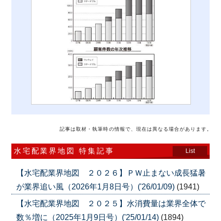
記事は取材・執筆時の情報で、現在は異なる場合があります。
水宅配業界地図 特集記事
List
【水宅配業界地図 ２０２６】ＰＷ止まない成長猛暑
が業界追い風（2026年1月8日号）('26/01/09)
(1941)
【水宅配業界地図 ２０２５】水消費量は業界全体で
数％増に（2025年1月9日号）('25/01/14)
(1894)