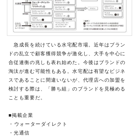
急成長を続けている水宅配市場。近年はブラン
ドの乱立で顧客獲得競争が激化し、大手を中心に
合従連衡の兆しも表れ始めた。今後はブランドの
淘汰が進む可能性もある。水宅配は有望なビジネ
スであることに間違いないが、代理店への加盟を
検討する際は、「勝ち組」のブランドを見極める
ことも重要だ。
■掲載企業
・ウォーターダイレクト
・光通信