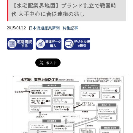
【水宅配業界地図】ブランド乱立で戦国時
代 大手中心に合従連衡の兆し
2015/01/12
日本流通産業新聞
特集記事