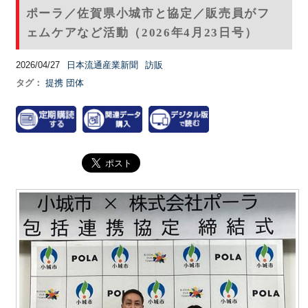
ポーラ／佐賀県小城市と協定／販売員がフ
ェムケアなど活動（2026年4月23日号）
2026/04/27
日本流通産業新聞
訪販
タグ：
提携
団体