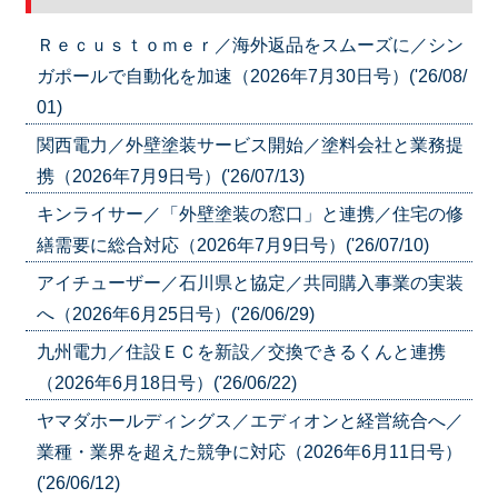
Ｒｅｃｕｓｔｏｍｅｒ／海外返品をスムーズに／シン
ガポールで自動化を加速（2026年7月30日号）('26/08/
01)
関西電力／外壁塗装サービス開始／塗料会社と業務提
携（2026年7月9日号）('26/07/13)
キンライサー／「外壁塗装の窓口」と連携／住宅の修
繕需要に総合対応（2026年7月9日号）('26/07/10)
アイチューザー／石川県と協定／共同購入事業の実装
へ（2026年6月25日号）('26/06/29)
九州電力／住設ＥＣを新設／交換できるくんと連携
（2026年6月18日号）('26/06/22)
ヤマダホールディングス／エディオンと経営統合へ／
業種・業界を超えた競争に対応（2026年6月11日号）
('26/06/12)