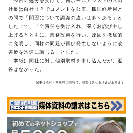
今回の処分を受けて、茜ホームアシストの武田
社長は自社ＨＰでコメントを公表。四国経産局と
の間で「問題について認識の違いは多々ある」と
した上で、「全責任を受け入れ、深くお詫び申し
上げるとともに、業務改善を行い、原因を徹底的
に究明し、同様の問題が再び発生しないように改
善策を迅速に講じる」とした。
本紙は同社に対し個別取材を申し込んだが、返
答はなかった。
記事は取材・執筆時の情報で、現在は異なる場合があります。