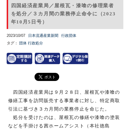
四国経済産業局／屋根瓦・漆喰の修理業者
を処分／３カ月間の業務停止命令に（2023
年10月5日号）
2023/10/07
日本流通産業新聞
行政団体
タグ：
団体
行政処分
四国経済産業局は９月２８日、屋根瓦や漆喰の
修繕工事を訪問販売する事業者に対し、特定商取
引法に基づき３カ月間の業務停止を命じた。
処分を受けたのは、屋根瓦の修繕や漆喰の塗装
などを手掛ける茜ホームアシスト（本社徳島