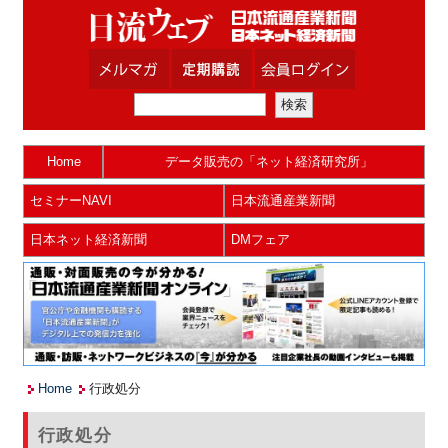
Home
データ販売の「ネット経済研究所」
セミナーNAVI
日本流通産業新聞
日本ネット経済新聞
DMフェア
Home
行政処分
行政処分