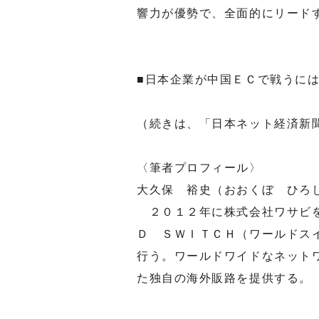
響力が優勢で、全面的にリード
■日本企業が中国ＥＣで戦うに
（続きは、「日本ネット経済新
〈筆者プロフィール〉
大久保 裕史（おおくぼ ひろ
２０１２年に株式会社ワサビを
Ｄ ＳＷＩＴＣＨ（ワールドス
行う。ワールドワイドなネット
た独自の海外販路を提供する。