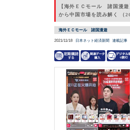
【海外ＥＣモール 諸国漫遊
から中国市場を読み解く （20
海外ＥＣモール 諸国漫遊
2021/11/18
日本ネット経済新聞
連載記事