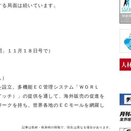
する局面は続いています。
は
聞」１１月１８日号で）
し）
設立。多機能ＥＣ管理システム「ＷＯＲＬ
イッチ）」の提供を通して、海外販売の促進を
ワークを持ち、世界各地のＥＣモールを網羅し
記事は取材・執筆時の情報で、現在は異なる場合があります。