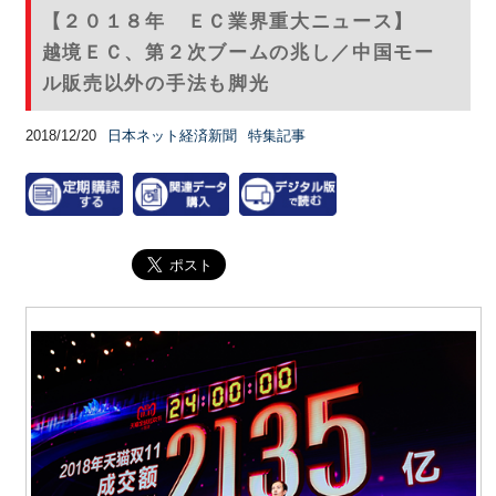
【２０１８年 ＥＣ業界重大ニュース】
越境ＥＣ、第２次ブームの兆し／中国モー
ル販売以外の手法も脚光
2018/12/20
日本ネット経済新聞
特集記事