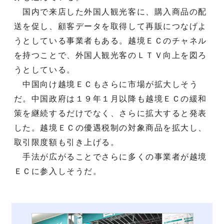
国内で来店した外国人観光客に、購入商品の配
送を促し、顧客データを取得して再販につなげよ
うとしている事業者もある。越境ＥＣのチャネル
を持つことで、外国人観光客のＬＴＶ向上を図ろ
うとしている。
中国向け越境ＥＣもさらに市場が拡大しそう
だ。中国政府は１９年１月以降も越境ＥＣの緩和
策を継続するだけでなく、さらに拡大すると発表
した。越境ＥＣの優遇税制の対象商品を拡大し、
取引限度額も引き上げる。
手法が広がることでさらに多くの事業者が越境
ＥＣに参入しそうだ。