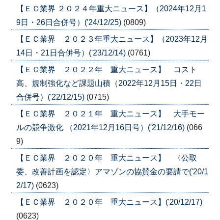
【ＥＣ業界 ２０２４年重大ニュース】（2024年12月1
9日・26日合併号）('24/12/25)
(0809)
【ＥＣ業界 ２０２３年重大ニュース】（2023年12月
14日・21日合併号）('23/12/14)
(0761)
【ＥＣ業界 ２０２２年 重大ニュース】 コスト
高、規制強化など課題山積（2022年12月15日・22日
合併号）('22/12/15)
(0715)
【ＥＣ業界 ２０２１年 重大ニュース】 大手モー
ルの競争激化 （2021年12月16日号）('21/12/16)
(066
9)
【ＥＣ業界 ２０２０年 重大ニュース】 〈公取
委、改善計画を認定〉アマゾンの協賛金の要請で('20/1
2/17)
(0623)
【ＥＣ業界 ２０２０年 重大ニュース】('20/12/17)
(0623)