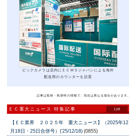
ビックカメラは店内にＥＣＭＳジャパンによる海外
配送用のカウンターを設置
記事は取材・執筆時の情報で、現在は異なる場合があります。
ＥＣ重大ニュース 特集記事
List
【ＥＣ業界 ２０２５年 重大ニュース】（2025年12
月18日・25日合併号）('25/12/18)
(0855)