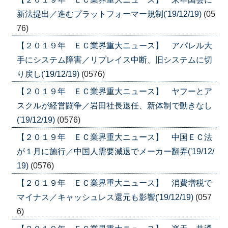
新法提出／進むプラットフォーマー規制('19/12/19)
(05
76)
【２０１９年 ＥＣ業界重大ニュース】 アパレル大
手にシステム障害／リプレイス中断、旧システムに切
り戻し('19/12/19)
(0576)
【２０１９年 ＥＣ業界重大ニュース】 ヤフーとア
スクルが経営闘争／岩田社長退任、新体制で動きなし
('19/12/19)
(0576)
【２０１９年 ＥＣ業界重大ニュース】 中国ＥＣ法
が１月に施行／中国人需要減退でメーカー翻弄('19/12/
19)
(0576)
【２０１９年 ＥＣ業界重大ニュース】 消費増税で
マイナス／キャッシュレス還元も影響('19/12/19)
(057
6)