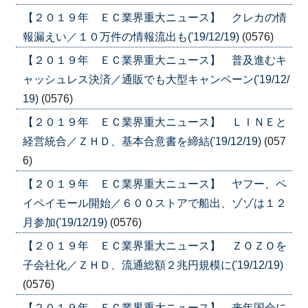
【２０１９年 ＥＣ業界重大ニュース】 クレカの情
報漏えい／１０万件の情報流出も('19/12/19)
(0576)
【２０１９年 ＥＣ業界重大ニュース】 普及進むキ
ャッシュレス決済／通販でも大型キャンペーン('19/12/
19)
(0576)
【２０１９年 ＥＣ業界重大ニュース】 ＬＩＮＥと
経営統合／ＺＨＤ、基本合意書を締結('19/12/19)
(057
6)
【２０１９年 ＥＣ業界重大ニュース】 ヤフー、ペ
イペイモール開始／６００ストアで船出、ゾゾは１２
月参加('19/12/19)
(0576)
【２０１９年 ＥＣ業界重大ニュース】 ＺＯＺＯを
子会社化／ＺＨＤ、流通総額２兆円規模に('19/12/19)
(0576)
【２０１９年 ＥＣ業界重大ニュース】 来年国会に