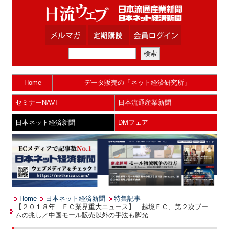
Home
データ販売の「ネット経済研究所」
セミナーNAVI
日本流通産業新聞
日本ネット経済新聞
DMフェア
Home
日本ネット経済新聞
特集記事
【２０１８年 ＥＣ業界重大ニュース】 越境ＥＣ、第２次ブー
ムの兆し／中国モール販売以外の手法も脚光