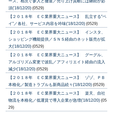
ース、相次ぐ参入と撤退／売り上げ貢献には継続が必
須('18/12/20)
(0529)
【２０１８年 ＥＣ業界重大ニュース】 乱立する”ペ
イ”／各社、サービス内容を吟味('18/12/20)
(0529)
【２０１８年 ＥＣ業界重大ニュース】 インスタ、
ショッピング機能提供／ＳＮＳ経由のネット販売が拡
大('18/12/20)
(0529)
【２０１８年 ＥＣ業界重大ニュース】 グーグル、
アルゴリズム変更で波乱／アフィリエイト経由の流入
減少('18/12/20)
(0529)
【２０１８年 ＥＣ業界重大ニュース】 ゾゾ、ＰＢ
本格化／製造トラブルも新商品続々('18/12/20)
(0529)
【２０１８年 ＥＣ業界重大ニュース】 楽天、自社
物流を本格化／低運賃で導入企業が急増('18/12/20)
(05
29)