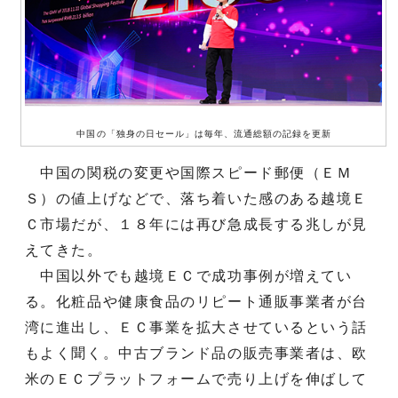
中国の「独身の日セール」は毎年、流通総額の記録を更新
中国の関税の変更や国際スピード郵便（ＥＭ
Ｓ）の値上げなどで、落ち着いた感のある越境Ｅ
Ｃ市場だが、１８年には再び急成長する兆しが見
えてきた。
中国以外でも越境ＥＣで成功事例が増えてい
る。化粧品や健康食品のリピート通販事業者が台
湾に進出し、ＥＣ事業を拡大させているという話
もよく聞く。中古ブランド品の販売事業者は、欧
米のＥＣプラットフォームで売り上げを伸ばして