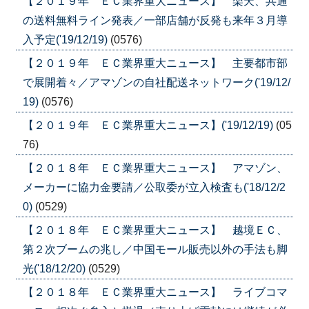
【２０１９年 ＥＣ業界重大ニュース】 楽天、共通
の送料無料ライン発表／一部店舗が反発も来年３月導
入予定('19/12/19)
(0576)
【２０１９年 ＥＣ業界重大ニュース】 主要都市部
で展開着々／アマゾンの自社配送ネットワーク('19/12/
19)
(0576)
【２０１９年 ＥＣ業界重大ニュース】('19/12/19)
(05
76)
【２０１８年 ＥＣ業界重大ニュース】 アマゾン、
メーカーに協力金要請／公取委が立入検査も('18/12/2
0)
(0529)
【２０１８年 ＥＣ業界重大ニュース】 越境ＥＣ、
第２次ブームの兆し／中国モール販売以外の手法も脚
光('18/12/20)
(0529)
【２０１８年 ＥＣ業界重大ニュース】 ライブコマ