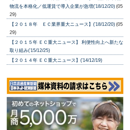
物流を本格化／低運賃で導入企業が急増('18/12/20)
(05
29)
【２０１８年 ＥＣ業界重大ニュース】('18/12/20)
(05
29)
【２０１５年 ＥＣ重大ニュース】 利便性向上へ新たな
取り組み('15/12/25)
【２０１４年 ＥＣ重大ニュース】('14/12/19)