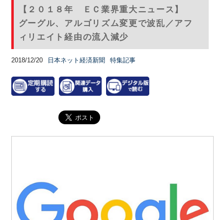
【２０１８年 ＥＣ業界重大ニュース】
グーグル、アルゴリズム変更で波乱／アフ
ィリエイト経由の流入減少
2018/12/20
日本ネット経済新聞
特集記事