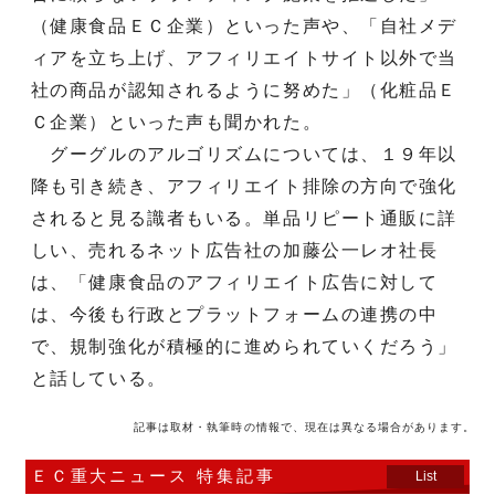
（健康食品ＥＣ企業）といった声や、「自社メデ
ィアを立ち上げ、アフィリエイトサイト以外で当
社の商品が認知されるように努めた」（化粧品Ｅ
Ｃ企業）といった声も聞かれた。
グーグルのアルゴリズムについては、１９年以
降も引き続き、アフィリエイト排除の方向で強化
されると見る識者もいる。単品リピート通販に詳
しい、売れるネット広告社の加藤公一レオ社長
は、「健康食品のアフィリエイト広告に対して
は、今後も行政とプラットフォームの連携の中
で、規制強化が積極的に進められていくだろう」
と話している。
記事は取材・執筆時の情報で、現在は異なる場合があります。
ＥＣ重大ニュース 特集記事
List