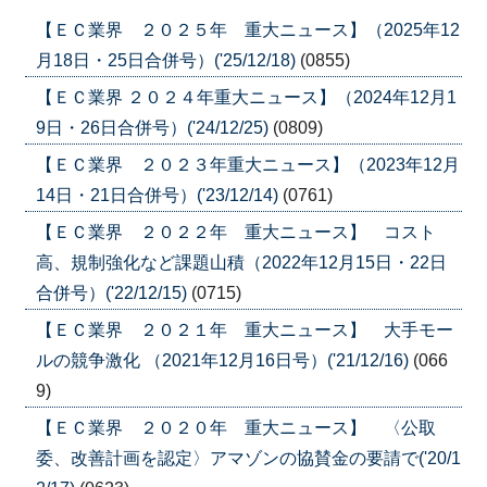
【ＥＣ業界 ２０２５年 重大ニュース】（2025年12
月18日・25日合併号）('25/12/18)
(0855)
【ＥＣ業界 ２０２４年重大ニュース】（2024年12月1
9日・26日合併号）('24/12/25)
(0809)
【ＥＣ業界 ２０２３年重大ニュース】（2023年12月
14日・21日合併号）('23/12/14)
(0761)
【ＥＣ業界 ２０２２年 重大ニュース】 コスト
高、規制強化など課題山積（2022年12月15日・22日
合併号）('22/12/15)
(0715)
【ＥＣ業界 ２０２１年 重大ニュース】 大手モー
ルの競争激化 （2021年12月16日号）('21/12/16)
(066
9)
【ＥＣ業界 ２０２０年 重大ニュース】 〈公取
委、改善計画を認定〉アマゾンの協賛金の要請で('20/1