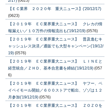
2/17)
(0623)
【ＥＣ業界 ２０２０年 重大ニュース】('20/12/17)
(0623)
【２０１９年 ＥＣ業界重大ニュース】 クレカの情
報漏えい／１０万件の情報流出も('19/12/19)
(0576)
【２０１９年 ＥＣ業界重大ニュース】 普及進むキ
ャッシュレス決済／通販でも大型キャンペーン('19/12/
19)
(0576)
【２０１９年 ＥＣ業界重大ニュース】 ＬＩＮＥと
経営統合／ＺＨＤ、基本合意書を締結('19/12/19)
(057
6)
【２０１９年 ＥＣ業界重大ニュース】 ヤフー、ペ
イペイモール開始／６００ストアで船出、ゾゾは１２
月参加('19/12/19)
(0576)
【２０１９年 ＥＣ業界重大ニュース】 ＺＯＺＯを