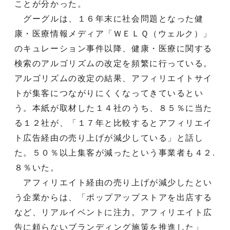
ことが分かった。
グーグルは、１６年末に社会問題となった健
康・医療情報メディア「ＷＥＬＱ（ウェルク）」
のキュレーション事件以降、健康・医療に関する
検索のアルゴリズムの改定を頻繁に行っている。
アルゴリズムの改定の結果、アフィリエイトサイ
トが集客につながりにくくなってきているとい
う。本紙が取材した１４社のうち、８５％に当た
る１２社が、「１７年と比較するとアフィリエイ
ト広告経由の売り上げが減少している」と話し
た。５０％以上集客が減ったという事業者も４２.
８％いた。
アフィリエイト経由の売り上げが減少したとい
う企業からは、「ポップアップストアを出店する
など、リアルイベントに注力。アフィリエイト広
告に頼らないブランディング施策を推進した」