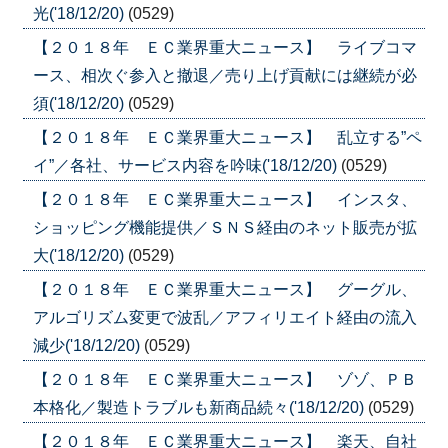
光('18/12/20)
(0529)
【２０１８年 ＥＣ業界重大ニュース】 ライブコマ
ース、相次ぐ参入と撤退／売り上げ貢献には継続が必
須('18/12/20)
(0529)
【２０１８年 ＥＣ業界重大ニュース】 乱立する”ペ
イ”／各社、サービス内容を吟味('18/12/20)
(0529)
【２０１８年 ＥＣ業界重大ニュース】 インスタ、
ショッピング機能提供／ＳＮＳ経由のネット販売が拡
大('18/12/20)
(0529)
【２０１８年 ＥＣ業界重大ニュース】 グーグル、
アルゴリズム変更で波乱／アフィリエイト経由の流入
減少('18/12/20)
(0529)
【２０１８年 ＥＣ業界重大ニュース】 ゾゾ、ＰＢ
本格化／製造トラブルも新商品続々('18/12/20)
(0529)
【２０１８年 ＥＣ業界重大ニュース】 楽天、自社