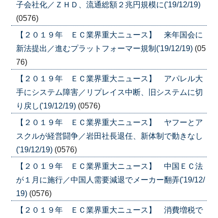
子会社化／ＺＨＤ、流通総額２兆円規模に('19/12/19)
(0576)
【２０１９年 ＥＣ業界重大ニュース】 来年国会に
新法提出／進むプラットフォーマー規制('19/12/19)
(05
76)
【２０１９年 ＥＣ業界重大ニュース】 アパレル大
手にシステム障害／リプレイス中断、旧システムに切
り戻し('19/12/19)
(0576)
【２０１９年 ＥＣ業界重大ニュース】 ヤフーとア
スクルが経営闘争／岩田社長退任、新体制で動きなし
('19/12/19)
(0576)
【２０１９年 ＥＣ業界重大ニュース】 中国ＥＣ法
が１月に施行／中国人需要減退でメーカー翻弄('19/12/
19)
(0576)
【２０１９年 ＥＣ業界重大ニュース】 消費増税で