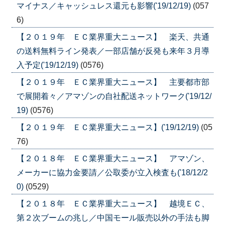
マイナス／キャッシュレス還元も影響('19/12/19)
(057
6)
【２０１９年 ＥＣ業界重大ニュース】 楽天、共通
の送料無料ライン発表／一部店舗が反発も来年３月導
入予定('19/12/19)
(0576)
【２０１９年 ＥＣ業界重大ニュース】 主要都市部
で展開着々／アマゾンの自社配送ネットワーク('19/12/
19)
(0576)
【２０１９年 ＥＣ業界重大ニュース】('19/12/19)
(05
76)
【２０１８年 ＥＣ業界重大ニュース】 アマゾン、
メーカーに協力金要請／公取委が立入検査も('18/12/2
0)
(0529)
【２０１８年 ＥＣ業界重大ニュース】 越境ＥＣ、
第２次ブームの兆し／中国モール販売以外の手法も脚