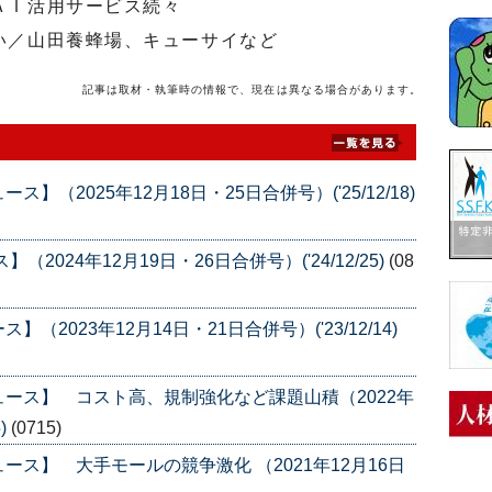
ＡＩ活用サービス続々
い／山田養蜂場、キューサイなど
記事は取材・執筆時の情報で、現在は異なる場合があります。
（2025年12月18日・25日合併号）('25/12/18)
024年12月19日・26日合併号）('24/12/25)
(08
023年12月14日・21日合併号）('23/12/14)
ース】 コスト高、規制強化など課題山積（2022年
)
(0715)
ス】 大手モールの競争激化 （2021年12月16日