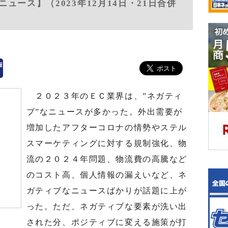
ュース】（2023年12月14日・21日合併
２０２３年のＥＣ業界は、”ネガティ
ブ”なニュースが多かった。外出需要が
増加したアフターコロナの情勢やステル
スマーケティングに対する規制強化、物
流の２０２４年問題、物流費の高騰など
のコスト高、個人情報の漏えいなど、ネ
ガティブなニュースばかりが話題に上が
った。ただ、ネガティブな要素が洗い出
された分、ポジティブに変える施策が打