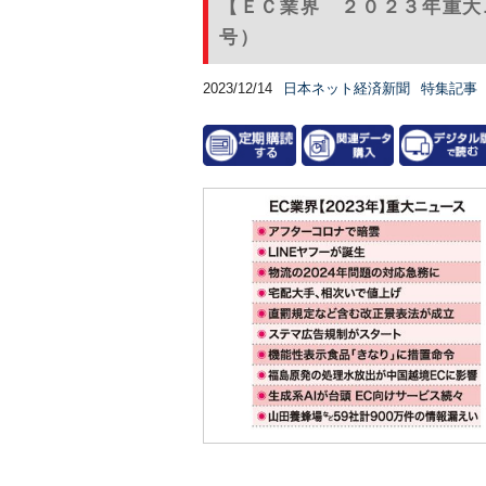
【ＥＣ業界 ２０２３年重大ニ
号）
2023/12/14
日本ネット経済新聞
特集記事