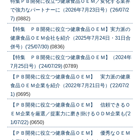
特集ＰＢ開発に役立つ健康食品ＯＥＭ／変化する業界
で強力なパートナーに（2026年7月23日号）('26/07/2
7)
(0882)
【特集 ＰＢ開発に役立つ健康食品ＯＥＭ】実力派の
健康食品ＯＥＭ会社を紹介（2025年7月24日・31日合
併号）('25/07/30)
(0836)
【特集 ＰＢ開発に役立つ健康食品ＯＥＭ】（2024年
7月25日号）('24/07/29)
(0789)
【ＰＢ開発に役立つ健康食品ＯＥＭ】 実力派の健康
食品ＯＥＭ企業を紹介（2022年7月21日号）('22/07/2
1)
(0695)
【ＰＢ開発に役立つ健康食品ＯＥＭ】 信頼できるＯ
ＥＭ企業を厳選／提案力に磨き掛けるＯＤＭ企業も('2
1/07/22)
(0650)
【ＰＢ開発に役立つ健康食品ＯＥＭ】 優秀なＯＥＭ