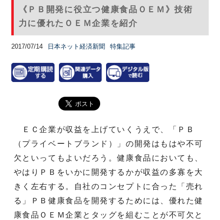
《ＰＢ開発に役立つ健康食品ＯＥＭ》技術
力に優れたＯＥＭ企業を紹介
2017/07/14
日本ネット経済新聞
特集記事
ＥＣ企業が収益を上げていくうえで、「ＰＢ
（プライベートブランド）」の開発はもはや不可
欠といってもよいだろう。健康食品においても、
やはりＰＢをいかに開発するかが収益の多寡を大
きく左右する。自社のコンセプトに合った「売れ
る」ＰＢ健康食品を開発するためには、優れた健
康食品ＯＥＭ企業とタッグを組むことが不可欠と