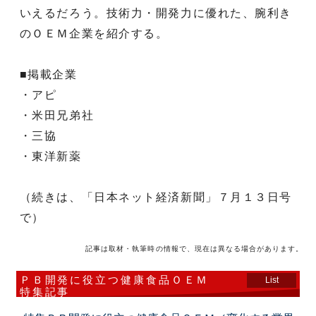
いえるだろう。技術力・開発力に優れた、腕利き
のＯＥＭ企業を紹介する。
■掲載企業
・アピ
・米田兄弟社
・三協
・東洋新薬
（続きは、「日本ネット経済新聞」７月１３日号
で）
記事は取材・執筆時の情報で、現在は異なる場合があります。
ＰＢ開発に役立つ健康食品ＯＥＭ
List
特集記事