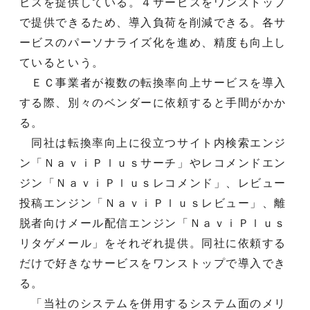
ビスを提供している。４サービスをワンストップ
で提供できるため、導入負荷を削減できる。各サ
ービスのパーソナライズ化を進め、精度も向上し
ているという。
ＥＣ事業者が複数の転換率向上サービスを導入
する際、別々のベンダーに依頼すると手間がかか
る。
同社は転換率向上に役立つサイト内検索エンジ
ン「ＮａｖｉＰｌｕｓサーチ」やレコメンドエン
ジン「ＮａｖｉＰｌｕｓレコメンド」、レビュー
投稿エンジン「ＮａｖｉＰｌｕｓレビュー」、離
脱者向けメール配信エンジン「ＮａｖｉＰｌｕｓ
リタゲメール」をそれぞれ提供。同社に依頼する
だけで好きなサービスをワンストップで導入でき
る。
「当社のシステムを併用するシステム面のメリ