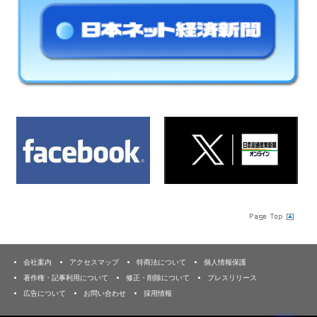
会社案内
アクセスマップ
特商法について
個人情報保護
著作権・記事利用について
修正・削除について
プレスリリース
広告について
お問い合わせ
採用情報