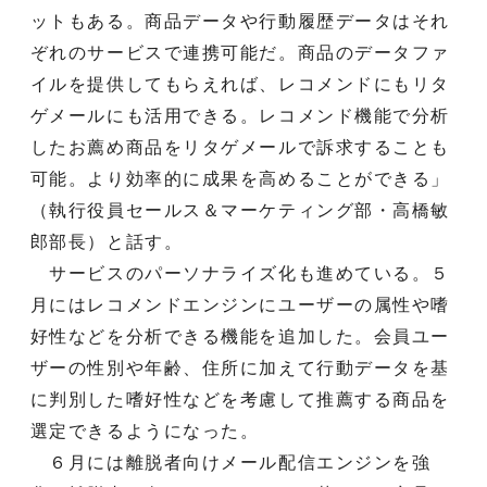
ットもある。商品データや行動履歴データはそれ
ぞれのサービスで連携可能だ。商品のデータファ
イルを提供してもらえれば、レコメンドにもリタ
ゲメールにも活用できる。レコメンド機能で分析
したお薦め商品をリタゲメールで訴求することも
可能。より効率的に成果を高めることができる」
（執行役員セールス＆マーケティング部・高橋敏
郎部長）と話す。
サービスのパーソナライズ化も進めている。５
月にはレコメンドエンジンにユーザーの属性や嗜
好性などを分析できる機能を追加した。会員ユー
ザーの性別や年齢、住所に加えて行動データを基
に判別した嗜好性などを考慮して推薦する商品を
選定できるようになった。
６月には離脱者向けメール配信エンジンを強