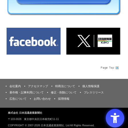
会社案内
アクセスマップ
特商法について
個人情報保護
著作権・記事利用について
修正・削除について
プレスリリース
広告について
お問い合わせ
採用情報
株式会社 日本流通産業新聞社
〒103‐0026 東京都中央区日本橋兜町11-11
COPYRIGHT ©
2007-2026 日本流通産業新聞社, Ltd All Rights Reserved.