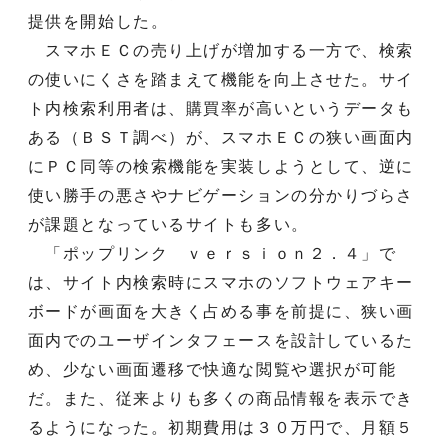
提供を開始した。
スマホＥＣの売り上げが増加する一方で、検索
の使いにくさを踏まえて機能を向上させた。サイ
ト内検索利用者は、購買率が高いというデータも
ある（ＢＳＴ調べ）が、スマホＥＣの狭い画面内
にＰＣ同等の検索機能を実装しようとして、逆に
使い勝手の悪さやナビゲーションの分かりづらさ
が課題となっているサイトも多い。
「ポップリンク ｖｅｒｓｉｏｎ２．４」で
は、サイト内検索時にスマホのソフトウェアキー
ボードが画面を大きく占める事を前提に、狭い画
面内でのユーザインタフェースを設計しているた
め、少ない画面遷移で快適な閲覧や選択が可能
だ。また、従来よりも多くの商品情報を表示でき
るようになった。初期費用は３０万円で、月額５