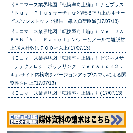
《Ｅコマース業界地図「転換率向上編」》ナビプラス
「ＮａｖｉＰｌｕｓサーチ」など/転換率向上の４サー
ビス/ワンストップで提供、導入負荷削減('17/07/13)
《Ｅコマース業界地図「転換率向上編」》Ｖｅ ＪＡ
ＰＡＮ「Ｖｅ Ｐａｎｅｌ」/バナーとメールで離脱防
止/購入社数は７００社以上('17/07/13)
《Ｅコマース業界地図「転換率向上編」》ビジネスサ
ーチテクノロジ「ポップリンク ｖｅｒｓｉｏｎ２．
４」/サイト内検索をバージョンアップ/スマホによる閲
覧性を向上('17/07/13)
《Ｅコマース業界地図「転換率向上編」》('17/07/13)