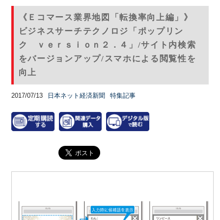
《Ｅコマース業界地図「転換率向上編」》
ビジネスサーチテクノロジ「ポップリン
ク ｖｅｒｓｉｏｎ２．４」/サイト内検索
をバージョンアップ/スマホによる閲覧性を
向上
2017/07/13
日本ネット経済新聞
特集記事