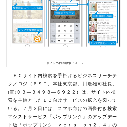
サイトの内の検索イメージ
ＥＣサイト内検索を手掛けるビジネスサーチテ
クノロジ（ＢＳＴ、本社東京都、川邉雄司社長、
(電)０３―３４９８―６９２２）は、サイト内検
索を主軸としたＥＣ向けサービスの拡充を図って
いる。７月３日には、スマホ向けの画像付き検索
アシストサービス「ポップリンク」のアップデー
ト版「ポップリンク ｖｅｒｓｉｏｎ２．４」の