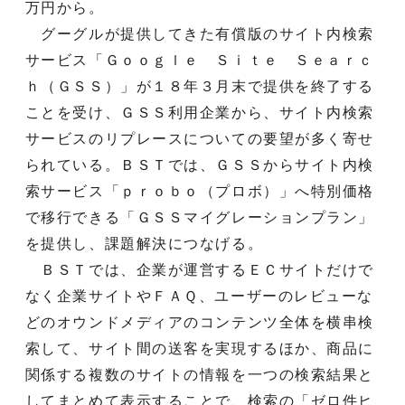
万円から。
グーグルが提供してきた有償版のサイト内検索
サービス「Ｇｏｏｇｌｅ Ｓｉｔｅ Ｓｅａｒｃ
ｈ（ＧＳＳ）」が１８年３月末で提供を終了する
ことを受け、ＧＳＳ利用企業から、サイト内検索
サービスのリプレースについての要望が多く寄せ
られている。ＢＳＴでは、ＧＳＳからサイト内検
索サービス「ｐｒｏｂｏ（プロボ）」へ特別価格
で移行できる「ＧＳＳマイグレーションプラン」
を提供し、課題解決につなげる。
ＢＳＴでは、企業が運営するＥＣサイトだけで
なく企業サイトやＦＡＱ、ユーザーのレビューな
どのオウンドメディアのコンテンツ全体を横串検
索して、サイト間の送客を実現するほか、商品に
関係する複数のサイトの情報を一つの検索結果と
してまとめて表示することで、検索の「ゼロ件ヒ