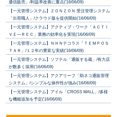
通信販売」/利益率改善に重点('16/06/09)
【一元管理システム】ＺＯＮＺＯＮ 受注管理システム
「出荷職人」/クラウド版を提供開始('16/06/09)
【一元管理システム】アクティブ・ワーク「ＡＣＴＩ
ＶＥ―ＲＥＣ」業務の効率化を実現('16/06/09)
【一元管理システム】ＮＨＮテコラス「ＴＥＭＰＯＳ
ＴＡＲ」/１２年の豊富な実績('16/06/09)
【一元管理システム】ソフテル「通販する蔵」/有力店
が数多く採用('16/06/09)
【一元管理システム】アクアリーフ「助ネコ通販管理
システム」/シンプルな操作性が強み('16/06/09)
【一元管理システム】アイル「CROSS MALL」/多様
な機能追加を予定('16/06/09)