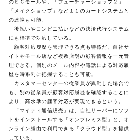
のＥＣモールや、「フューチャーショップ２」
「メイクショップ」など１１のカートシステムと
の連携も可能。
後払いやコンビニ払いなどの決済代行システム
にも標準で対応している。
顧客対応履歴を管理できる点も特徴だ。自社サ
イトやモール店など複数店舗の顧客情報を一元管
理できる。個別のメール内容や電話による対応履
歴を時系列に把握することも可能。
カスタマーセンターの従業員が異動した場合で
も、別の従業員が顧客対応履歴を確認することに
より、高水準の顧客対応が実現できるという。
「マイティ通信販売」は、自社サーバーにソフ
トをインストールする「オンプレミス型」と、オ
ンライン経由で利用できる「クラウド型」を提供
している。