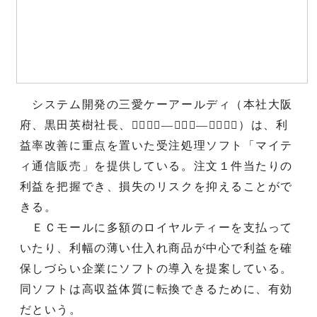
システム開発の三愛ケーアールディ（本社大阪
府、黒田英樹社長、０７２―６２６―２７８６）は、利
益率改善に重点を置いた受注処理ソフト「マイテ
ィ通信販売」を提供している。注文１件当たりの
利益を把握でき、損失のリスクを抑えることがで
きる。
ＥＣモールに多額のロイヤルティーを支払って
いたり、利幅の薄い仕入れ商品が中心で利益を確
保しづらい企業にソフトの導入を提案している。
同ソフトは高収益体質に転換できるために、有効
だという。