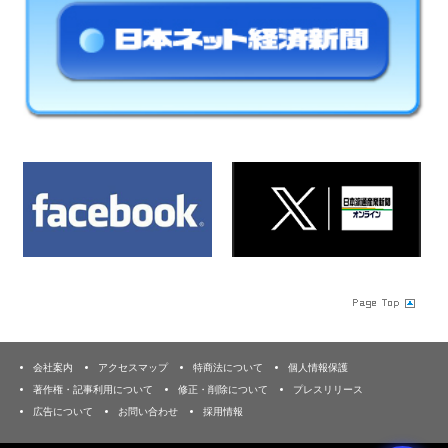
会社案内
アクセスマップ
特商法について
個人情報保護
著作権・記事利用について
修正・削除について
プレスリリース
広告について
お問い合わせ
採用情報