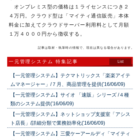
オンプレミス型の価格は１ライセンスにつき２
４万円。クラウド型は「マイティ通信販売」本体
料金に加えてクラウドサーバー利用料として月額
１万４０００円から徴収する。
記事は取材・執筆時の情報で、現在は異なる場合があります。
一元管理システム 特集記事
List
【一元管理システム】テクマトリックス「楽楽アイテ
ムマネージャー」/７月、商品管理を提供('16/06/09)
【一元管理システム】サイオ 「速販」シリーズ /４種
類のシステム提供('16/06/09)
【一元管理システム】ネットショップ支援室「アシス
ト店長」/詳細分類で業務効率化('16/06/09)
【一元管理システム】三愛ケーアールディ「マイティ