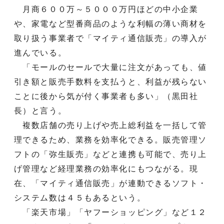
月商６００万～５０００万円ほどの中小企業
や、家電など型番商品のような利幅の薄い商材を
取り扱う事業者で「マイティ通信販売」の導入が
進んでいる。
「モールのセールで大量に注文があっても、値
引き額と販売手数料を支払うと、利益が残らない
ことに後から気が付く事業者も多い」（黒田社
長）と言う。
複数店舗の売り上げや売上総利益を一括して管
理できるため、業務を効率化できる。販売管理ソ
フトの「弥生販売」などと連携も可能で、売り上
げ管理など経理業務の効率化にもつながる。現
在、「マイティ通信販売」が連動できるソフト・
システム数は４５もあるという。
「楽天市場」「ヤフーショッピング」など１２