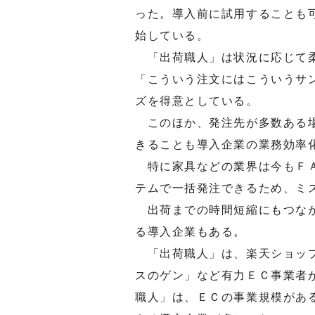
った。導入前に試用することも
始している。
「出荷職人」は状況に応じて柔
「こういう注文にはこういうサ
ズを得意としている。
このほか、発注先が多数ある場
きることも導入企業の業務効率
特に家具などの業界は今もＦＡ
テムで一括発注できるため、ミ
出荷までの時間短縮にもつなが
る導入企業もある。
「出荷職人」は、楽天ショップ
スのゲン」など有力ＥＣ事業者
職人」は、ＥＣの事業規模があ