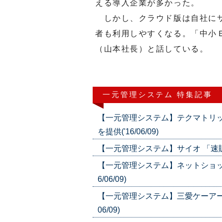
える導入企業が多かった。
しかし、クラウド版は自社にサ
者も利用しやすくなる。「中小
（山本社長）と話している。
一元管理システム 特集記事
【一元管理システム】テクマトリ
を提供('16/06/09)
【一元管理システム】サイオ 「速販」シ
【一元管理システム】ネットショッ
6/06/09)
【一元管理システム】三愛ケーアール
06/09)