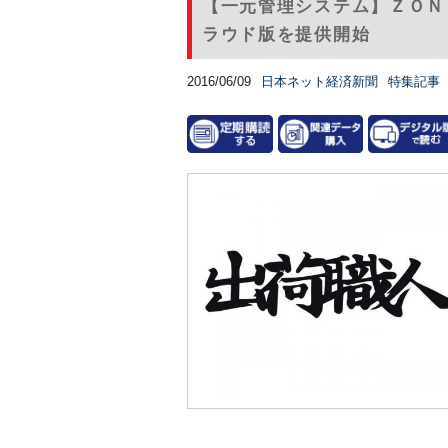
【一元管理システム】ＺＯＮ
ラウド版を提供開始
2016/06/09
日本ネット経済新聞
特集記事