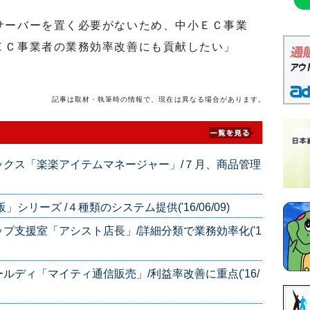
ーバーを置く必要がないため、中小ＥＣ事業
ＥＣ事業者の業務効率改善にも貢献したい」
記事は取材・執筆時の情報で、現在は異なる場合があります。
ックス「楽楽アイテムマネージャー」/７月、商品管理
リーズ /４種類のシステム提供('16/06/09)
プ支援室「アシスト店長」/詳細分類で業務効率化('1
ディ「マイティ通信販売」/利益率改善に重点('16/