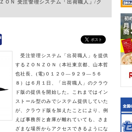
ＺＯＮ 受注管理システム「出荷職人」/ク
受注管理システム「出荷職人」を提供
するＺＯＮＺＯＮ（本社東京都、山本哲
也社長、(電)０１２０―９２９―５６
８）は６月１日、「出荷職人」のクラウ
ド版の提供を開始した。これまではイン
ストール型のみでシステム提供していた
が、クラウド版を加えたことにより、例
えば事務所と倉庫が離れていても、さま
ざまな場所からアクセスできるようにな