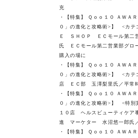
充
・【特集】 Ｑｏｏ１０ ＡＷＡ
０」の進化と攻略術>】 <カテ
Ｅ ＳＨＯＰ ＥＣモール第二
氏 ＥＣモール第二営業部グロ
購入の場に
・【特集】 Ｑｏｏ１０ ＡＷＡ
０」の進化と攻略術>】 <カテ
店 ＥＣ部 玉澤梨里氏／平常
・【特集】 Ｑｏｏ１０ ＡＷＡ
０」の進化と攻略術>】 <特別
１０店 ヘルスビューティケア
進 マーケター 水沼悠一郎氏
・【特集】 Ｑｏｏ１０ ＡＷＡ