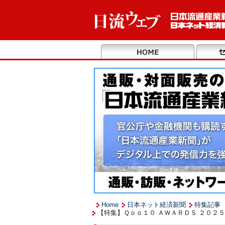
Home
日本ネット経済新聞
特集記事
【特集】Ｑｏｏ１０ ＡＷＡＲＤＳ ２０２