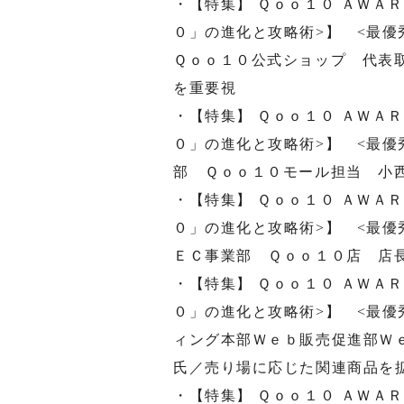
・【特集】 Ｑｏｏ１０ ＡＷＡ
０」の進化と攻略術>】 <最優
Ｑｏｏ１０公式ショップ 代表
を重要視
・【特集】 Ｑｏｏ１０ ＡＷＡ
０」の進化と攻略術>】 <最優
部 Ｑｏｏ１０モール担当 小
・【特集】 Ｑｏｏ１０ ＡＷＡ
０」の進化と攻略術>】 <最
ＥＣ事業部 Ｑｏｏ１０店 店
・【特集】 Ｑｏｏ１０ ＡＷＡ
０」の進化と攻略術>】 <最優
ィング本部Ｗｅｂ販売促進部Ｗ
氏／売り場に応じた関連商品を
・【特集】 Ｑｏｏ１０ ＡＷＡ