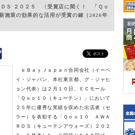
ＲＤＳ ２０２５ 〈受賞店に聞く！ 「Ｑｏ
新施策の効果的な活用が受賞の鍵（2026年
ｅＢａｙＪａｐａｎ合同会社（イーベ
イ・ジャパン、本社東京都、グ・ジャヒ
ョン代表）は２月１０日、ＥＣモール
「Ｑｏｏ１０（キューテン）」において
２５年に優秀な実績を収めた出店者（セ
ラー）を表彰する「Ｑｏｏ１０ ＡＷＡ
ＲＤＳ（キューテンアウォーズ）２０２