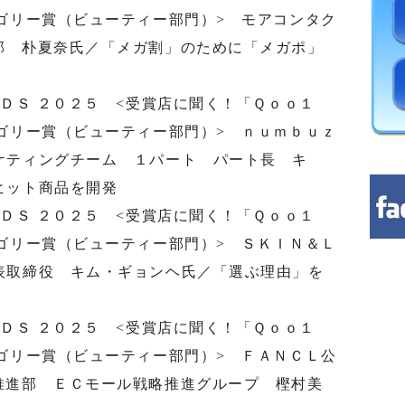
ゴリー賞（ビューティー部門）> モアコンタク
部 朴夏奈氏／「メガ割」のために「メガポ」
ＲＤＳ ２０２５ <受賞店に聞く！「Ｑｏｏ１
ゴリー賞（ビューティー部門）> ｎｕｍｂｕｚ
ケティングチーム １パート パート長 キ
ヒット商品を開発
ＲＤＳ ２０２５ <受賞店に聞く！「Ｑｏｏ１
ゴリー賞（ビューティー部門）> ＳＫＩＮ＆Ｌ
表取締役 キム・ギョンヘ氏／「選ぶ理由」を
ＲＤＳ ２０２５ <受賞店に聞く！「Ｑｏｏ１
ゴリー賞（ビューティー部門）> ＦＡＮＣＬ公
推進部 ＥＣモール戦略推進グループ 樫村美