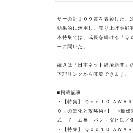
サーの計１０９賞を表彰した。
効果的に活用し、売り上げや顧
本特集では、成長を続ける「Ｑ
ーに聞いた。
続きは「日本ネット経済新聞」
下記リンクから閲覧できます。
■掲載記事
・【特集】 Ｑｏｏ１０ ＡＷＡ
０」の進化と攻略術>】 <最優
式 チーム長 パク・ダヒ氏／
・【特集】 Ｑｏｏ１０ ＡＷＡ