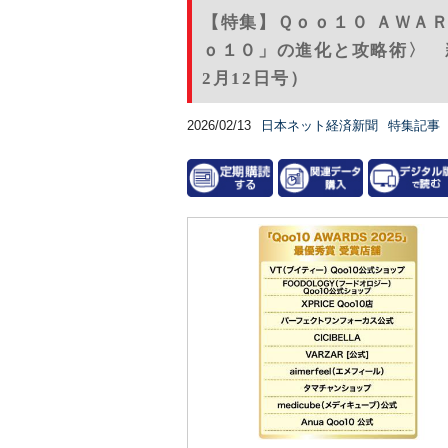
【特集】Ｑｏｏ１０ ＡＷＡ
ｏ１０」の進化と攻略術〉 
2月12日号）
2026/02/13
日本ネット経済新聞
特集記事