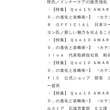
咲氏／インナーケアの販売強化
・【特集】 Ｑｏｏ１０ ＡＷＡ
０」の進化と攻略術>】 <カテ
Ｒ ＯＦＦＩＣＩＡＬ 日本マ
ヨン氏／新しい魅力を伝えるこ
・【特集】 Ｑｏｏ１０ ＡＷＡ
０」の進化と攻略術>】 <カテ
ｌｉｎｅ 代表取締役社長 粕
・【特集】 Ｑｏｏ１０ ＡＷＡ
０」の進化と攻略術>】 <カテ
ＦＩＣ 公式ショップ 部長 
ー提供
・【特集】 Ｑｏｏ１０ ＡＷＡ
０」の進化と攻略術>】 <カテ
ルストア 広域営業部 ＥＣ課