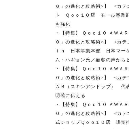
０」の進化と攻略術>】 <カテ
ト Ｑｏｏ１０店 モール事業
も強化
・【特集】 Ｑｏｏ１０ ＡＷＡ
０」の進化と攻略術>】 <カテ
ｉｎ 日本事業本部 日本マー
ム・ハギョン氏／顧客の声から
・【特集】 Ｑｏｏ１０ ＡＷＡ
０」の進化と攻略術>】 <カテ
ＡＢ（スキンアンドラブ） 代
明確に伝える
・【特集】 Ｑｏｏ１０ ＡＷＡ
０」の進化と攻略術>】 <カテ
式ショップＱｏｏ１０店 販売