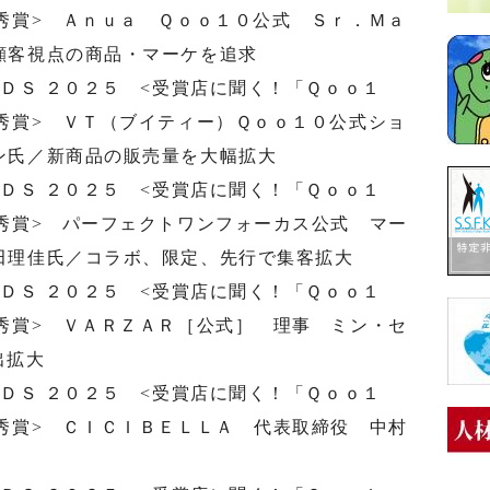
秀賞> Ａｎｕａ Ｑｏｏ１０公式 Ｓｒ．Ｍａ
顧客視点の商品・マーケを追求
ＲＤＳ ２０２５ <受賞店に聞く！「Ｑｏｏ１
秀賞> ＶＴ（ブイティー）Ｑｏｏ１０公式ショ
ン氏／新商品の販売量を大幅拡大
ＲＤＳ ２０２５ <受賞店に聞く！「Ｑｏｏ１
秀賞> パーフェクトワンフォーカス公式 マー
田理佳氏／コラボ、限定、先行で集客拡大
ＲＤＳ ２０２５ <受賞店に聞く！「Ｑｏｏ１
秀賞> ＶＡＲＺＡＲ［公式］ 理事 ミン・セ
出拡大
ＲＤＳ ２０２５ <受賞店に聞く！「Ｑｏｏ１
秀賞> ＣＩＣＩＢＥＬＬＡ 代表取締役 中村