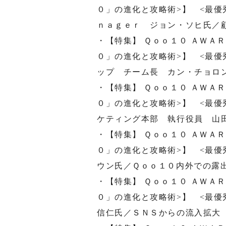
０」の進化と攻略術>】 <最優
ｎａｇｅｒ ジョン・ソヒ氏／
・【特集】 Ｑｏｏ１０ ＡＷＡ
０」の進化と攻略術>】 <最優
ップ チーム長 カン・チョロ
・【特集】 Ｑｏｏ１０ ＡＷＡ
０」の進化と攻略術>】 <最優
ケティング本部 執行役員 山
・【特集】 Ｑｏｏ１０ ＡＷＡ
０」の進化と攻略術>】 <最優
ウン氏／Ｑｏｏ１０内外での露
・【特集】 Ｑｏｏ１０ ＡＷＡ
０」の進化と攻略術>】 <最優
信仁氏／ＳＮＳからの流入拡大