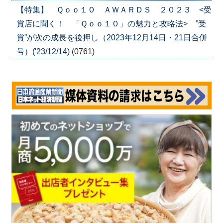
【特集】 Ｑｏｏ１０ ＡＷＡＲＤＳ ２０２３ <受
賞店に聞く！ 「Ｑｏｏ１０」の魅力と攻略法> ”受
賞”が次の成長を後押し（2023年12月14日・21日合併
号）('23/12/14)
(0761)