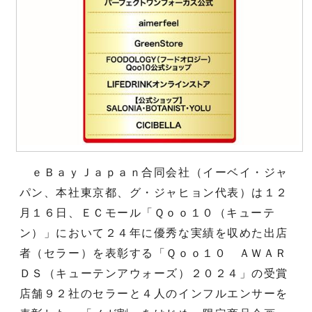
ｅＢａｙＪａｐａｎ合同会社（イーベイ・ジャ
パン、本社東京都、グ・ジャヒョン代表）は１２
月１６日、ＥＣモール「Ｑｏｏ１０（キューテ
ン）」において２４年に優秀な実績を収めた出店
者（セラー）を表彰する「Ｑｏｏ１０ ＡＷＡＲ
ＤＳ（キューテンアウォーズ）２０２４」の受賞
店舗９２社のセラーと４人のインフルエンサーを