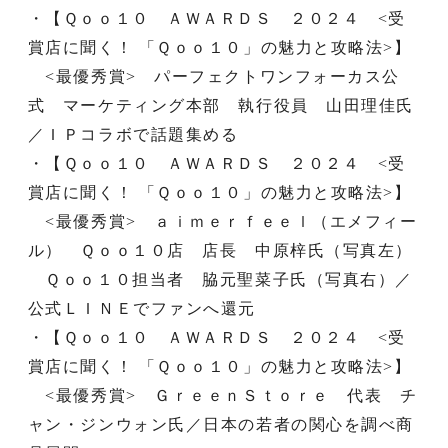
・【Ｑｏｏ１０ ＡＷＡＲＤＳ ２０２４ <受
賞店に聞く！ 「Ｑｏｏ１０」の魅力と攻略法>】
<最優秀賞> パーフェクトワンフォーカス公
式 マーケティング本部 執行役員 山田理佳氏
／ＩＰコラボで話題集める
・【Ｑｏｏ１０ ＡＷＡＲＤＳ ２０２４ <受
賞店に聞く！ 「Ｑｏｏ１０」の魅力と攻略法>】
<最優秀賞> ａｉｍｅｒｆｅｅｌ（エメフィー
ル） Ｑｏｏ１０店 店長 中原梓氏（写真左）
Ｑｏｏ１０担当者 脇元聖菜子氏（写真右）／
公式ＬＩＮＥでファンへ還元
・【Ｑｏｏ１０ ＡＷＡＲＤＳ ２０２４ <受
賞店に聞く！ 「Ｑｏｏ１０」の魅力と攻略法>】
<最優秀賞> ＧｒｅｅｎＳｔｏｒｅ 代表 チ
ャン・ジンウォン氏／日本の若者の関心を調べ商