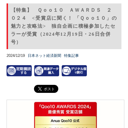
【特集】 Ｑｏｏ１０ ＡＷＡＲＤＳ ２
０２４ <受賞店に聞く！ 「Ｑｏｏ１０」の
魅力と攻略法> 独自企画に積極参加したセ
ラーが受賞（2024年12月19日・26日合併
号）
2024/12/19
日本ネット経済新聞
特集記事