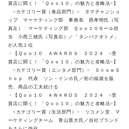
賞店に聞く！ 「Ｑｏｏ１０」の魅力と攻略法>】
<カテゴリー賞（食品部門）> タマチャンショ
ップ マーケティング部 事務長 西孝明氏（写
真左） マーケティング部 Ｑｏｏ１０モール担
当 小西三穂氏（写真右）／「タンパクオトメ」
が人気１位
・【Ｑｏｏ１０ ＡＷＡＲＤＳ ２０２４ <受
賞店に聞く！ 「Ｑｏｏ１０」の魅力と攻略法>】
<カテゴリー賞（エンタメ部門）> ＳｎｏｗＳ
ｈｏｐ 代表 ソン・インホ氏／初の福袋を販
売、商品の工夫続ける
・【Ｑｏｏ１０ ＡＷＡＲＤＳ ２０２４ <受
賞店に聞く！ 「Ｑｏｏ１０」の魅力と攻略法>】
<カテゴリー賞（生活部門）> リコメン堂 マ
ーケティングチーム 青山寛大氏／自社ブランド
をさらに強化