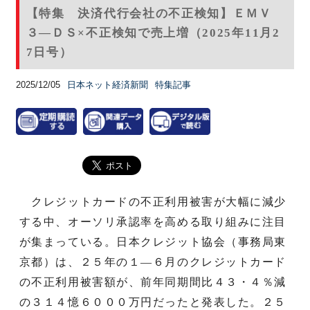
【特集 決済代行会社の不正検知】ＥＭＶ
３―ＤＳ×不正検知で売上増（2025年11月2
7日号）
2025/12/05
日本ネット経済新聞
特集記事
クレジットカードの不正利用被害が大幅に減少
する中、オーソリ承認率を高める取り組みに注目
が集まっている。日本クレジット協会（事務局東
京都）は、２５年の１―６月のクレジットカード
の不正利用被害額が、前年同期間比４３・４％減
の３１４憶６０００万円だったと発表した。２５