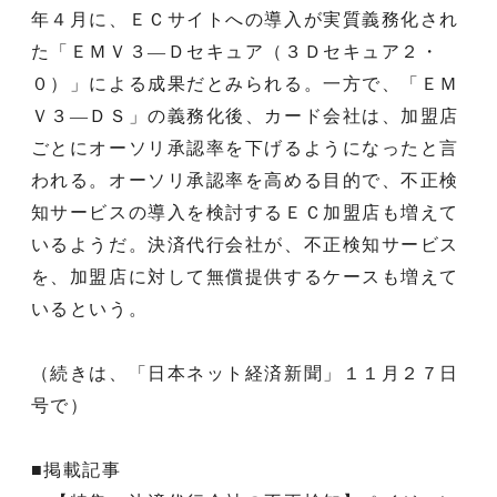
年４月に、ＥＣサイトへの導入が実質義務化され
た「ＥＭＶ３―Ｄセキュア（３Ｄセキュア２・
０）」による成果だとみられる。一方で、「ＥＭ
Ｖ３―ＤＳ」の義務化後、カード会社は、加盟店
ごとにオーソリ承認率を下げるようになったと言
われる。オーソリ承認率を高める目的で、不正検
知サービスの導入を検討するＥＣ加盟店も増えて
いるようだ。決済代行会社が、不正検知サービス
を、加盟店に対して無償提供するケースも増えて
いるという。
（続きは、「日本ネット経済新聞」１１月２７日
号で）
■掲載記事