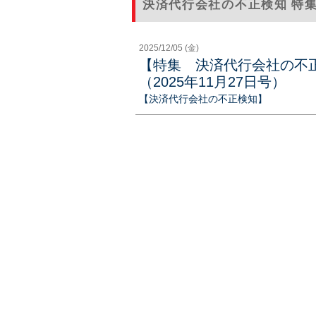
決済代行会社の不正検知 特
2025/12/05 (金)
【特集 決済代行会社の不
（2025年11月27日号）
【決済代行会社の不正検知】