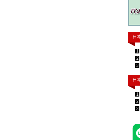
日
1
2
3
日
1
2
3