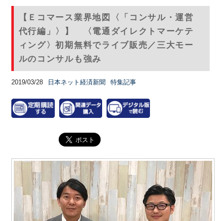
【Ｅコマース業界地図〈「コンサル・運営
代行編」〉】 〈電通ダイレクトマーケテ
ィング〉初期無料でライブ販売／三大モー
ルのコンサルも強み
2019/03/28
日本ネット経済新聞
特集記事