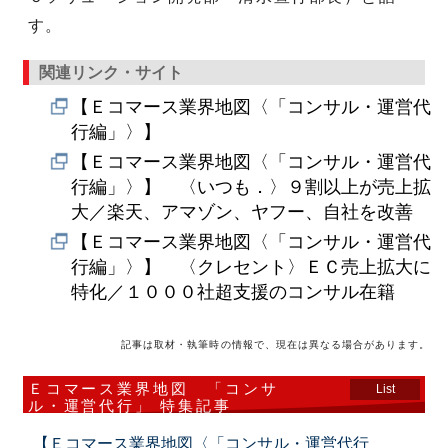
す。
関連リンク・サイト
【Ｅコマース業界地図〈「コンサル・運営代
行編」〉】
【Ｅコマース業界地図〈「コンサル・運営代
行編」〉】 〈いつも．〉９割以上が売上拡
大／楽天、アマゾン、ヤフー、自社を改善
【Ｅコマース業界地図〈「コンサル・運営代
行編」〉】 〈クレセント〉ＥＣ売上拡大に
特化／１０００社超支援のコンサル在籍
記事は取材・執筆時の情報で、現在は異なる場合があります。
Ｅコマース業界地図 「コンサ
List
ル・運営代行」 特集記事
【Ｅコマース業界地図〈「コンサル・運営代行