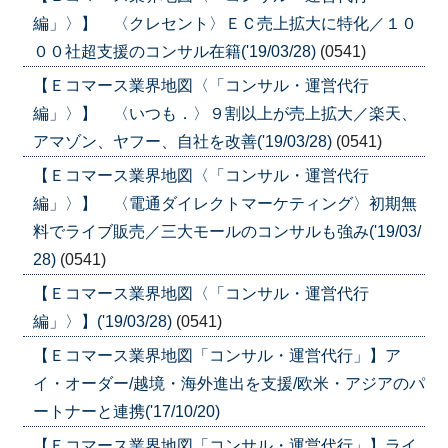
編」〉】 〈クレセント〉ＥＣ売上拡大に特化／１０
００社超支援のコンサル在籍('19/03/28)
(0541)
【Ｅコマース業界地図〈「コンサル・運営代行
編」〉】 〈いつも．〉９割以上が売上拡大／楽天、
アマゾン、ヤフー、自社を改善('19/03/28)
(0541)
【Ｅコマース業界地図〈「コンサル・運営代行
編」〉】 〈電通ダイレクトマーケティング〉初期無
料でライブ販売／三大モールのコンサルも強み('19/03/
28)
(0541)
【Ｅコマース業界地図〈「コンサル・運営代行
編」〉】('19/03/28)
(0541)
【Ｅコマース業界地図「コンサル・運営代行」】ア
イ・オーダー/越境・海外進出を支援/欧米・アジアのパ
ートナーと連携('17/10/20)
【Ｅコマース業界地図「コンサル・運営代行」】ライ