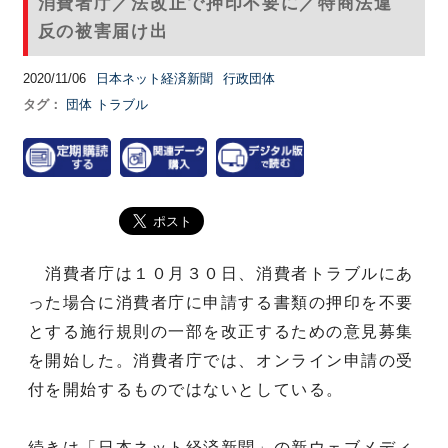
消費者庁／法改正で押印不要に／特商法違
反の被害届け出
2020/11/06
日本ネット経済新聞
行政団体
タグ：
団体
トラブル
消費者庁は１０月３０日、消費者トラブルにあ
った場合に消費者庁に申請する書類の押印を不要
とする施行規則の一部を改正するための意見募集
を開始した。消費者庁では、オンライン申請の受
付を開始するものではないとしている。
続きは「日本ネット経済新聞」の新ウェブメディ