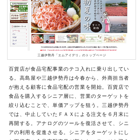
三越伊勢丹「エムアイデリ」のトップページ
百貨店が食品宅配事業のテコ入れに乗り出してい
る。高島屋や三越伊勢丹は今春から、外商担当者
が抱える顧客に食品宅配の営業を開始。百貨店で
食品を購入するシニア層に、営業のターゲットを
絞り込むことで、単価アップを狙う。三越伊勢丹
では、中止していたＦＡＸによる注文を６月末に
再開する。アナログのツールを復活させて、シニ
アの利用を促進させる。シニアをターゲットにし