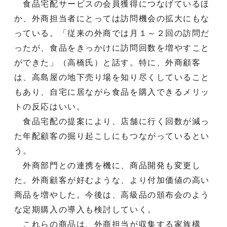
食品宅配サービスの会員獲得につなげているほ
か、外商担当者にとっては訪問機会の拡大にもな
っている。「従来の外商では月１～２回の訪問だ
ったが、食品をきっかけに訪問回数を増やすこと
ができた」（高橋氏）と話す。特に、外商顧客
は、高島屋の地下売り場を知り尽くしていること
もあり、自宅に居ながら食品を購入できるメリッ
トの反応はいい。
食品宅配の提案により、店舗に行く回数が減っ
た年配顧客の掘り起こしにもつながっているとい
う。
外商部門との連携を機に、商品開発も変更し
た。外商顧客が好むような、より付加価値の高い
商品を増やした。今後は、高級品の頒布会のよう
な定期購入の導入も検討していく。
これらの商品は、外商担当が収集する家族構