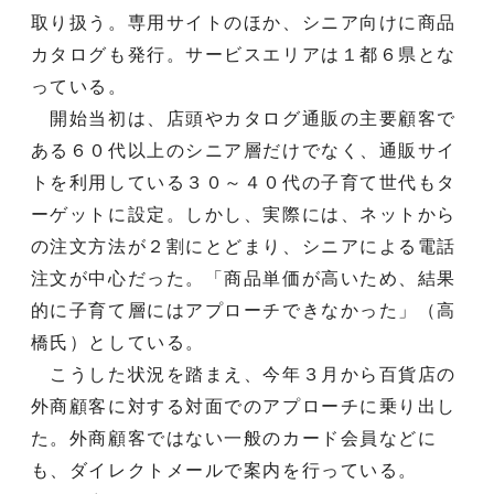
取り扱う。専用サイトのほか、シニア向けに商品
カタログも発行。サービスエリアは１都６県とな
っている。
開始当初は、店頭やカタログ通販の主要顧客で
ある６０代以上のシニア層だけでなく、通販サイ
トを利用している３０～４０代の子育て世代もタ
ーゲットに設定。しかし、実際には、ネットから
の注文方法が２割にとどまり、シニアによる電話
注文が中心だった。「商品単価が高いため、結果
的に子育て層にはアプローチできなかった」（高
橋氏）としている。
こうした状況を踏まえ、今年３月から百貨店の
外商顧客に対する対面でのアプローチに乗り出し
た。外商顧客ではない一般のカード会員などに
も、ダイレクトメールで案内を行っている。