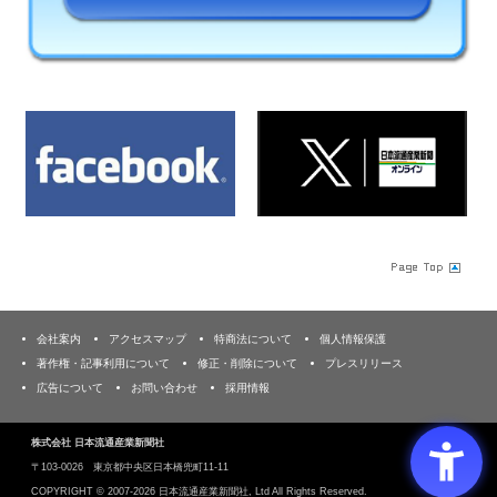
会社案内
アクセスマップ
特商法について
個人情報保護
著作権・記事利用について
修正・削除について
プレスリリース
広告について
お問い合わせ
採用情報
株式会社 日本流通産業新聞社
〒103‐0026 東京都中央区日本橋兜町11-11
COPYRIGHT ©
2007-2026 日本流通産業新聞社, Ltd All Rights Reserved.