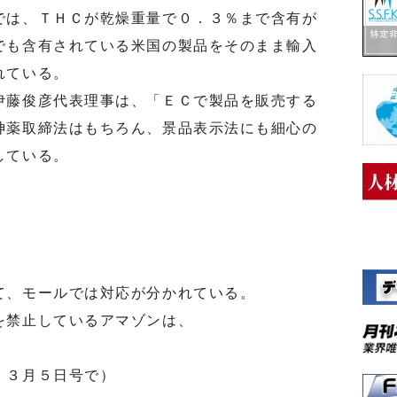
は、ＴＨＣが乾燥重量で０．３％まで含有が
でも含有されている米国の製品をそのまま輸入
れている。
藤俊彦代表理事は、「ＥＣで製品を販売する
神薬取締法はもちろん、景品表示法にも細心の
している。
、モールでは対応が分かれている。
禁止しているアマゾンは、
」３月５日号で）