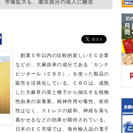
 市場拡大も、違法成分の混入に懸念
創業５年以内の比較的新しいＥＣ企業
などが、大麻由来の成分である「カンナ
ビジオール（ＣＢＤ）」を使った製品の
販売を活発化している。ＣＢＤは、成熟
した大麻草の茎と種子から抽出する植物
性由来の栄養素。精神作用や毒性、依存
性はなく、ストレスの緩和、神経を落ち
着かせるなどの効果が期待されている。
日本のＥＣ市場では、海外輸入品の電子