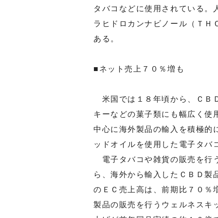
タバコなどに使用されている。
ラヒドロカンナビノール（ＴＨ
ある。
■ネット売上７０％増も
米国では１８年頃から、ＣＢＤ
キーなどの菓子類にも幅広く使
中心に海外製品の輸入を積極的
ッドオイルを使用した電子タバ
電子タバコや雑貨の販売を行う
ら、海外から輸入したＣＢＤ製
のＥＣ売上高は、前期比７０％
製品の販売を行うウェルネスキ