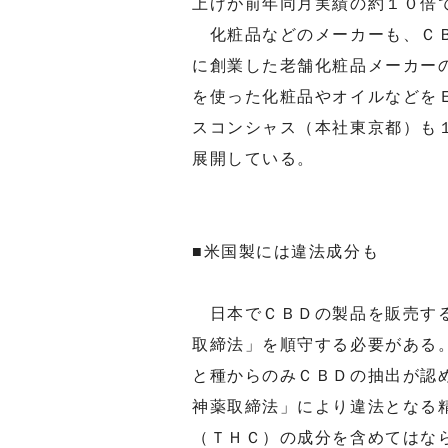
上げが前年同月実績の約１０倍
化粧品などのメーカーも、ＣＢ
に創業した老舗化粧品メーカー
を使った化粧品やオイルなどを
スコンシャス（本社東京都）も
展開している。
■米国製には違法成分も
日本でＣＢＤの製品を販売する
取締法」を順守する必要がある
と種からのみＣＢＤの抽出が認
神薬取締法」により違法となる
（ＴＨＣ）の成分を含めてはな