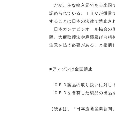
だが、主な輸入元である米国で
認められている。ＴＨＣが微量
することは日本の法律で禁止さ
日本カンナビジオール協会の伊
際、大麻取締法や麻薬及び向精
注意を払う必要がある」と指摘
■アマゾンは全面禁止
ＣＢＤ製品の取り扱いに対して
ＣＢＤを含有した製品の出品を
（続きは、「日本流通産業新聞