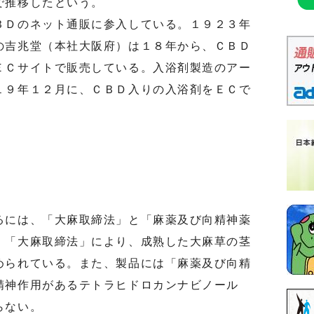
で推移したという。
Ｄのネット通販に参入している。１９２３年
の吉兆堂（本社大阪府）は１８年から、ＣＢＤ
ＥＣサイトで販売している。入浴剤製造のアー
１９年１２月に、ＣＢＤ入りの入浴剤をＥＣで
には、「大麻取締法」と「麻薬及び向精神薬
。「大麻取締法」により、成熟した大麻草の茎
められている。また、製品には「麻薬及び向精
精神作用があるテトラヒドロカンナビノール
らない。