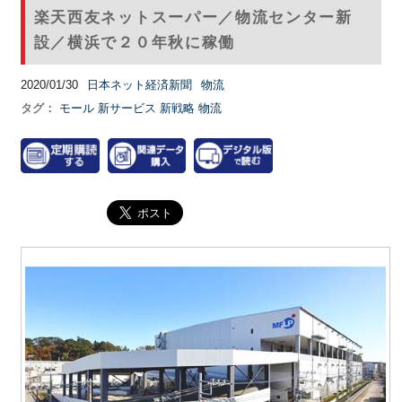
楽天西友ネットスーパー／物流センター新
設／横浜で２０年秋に稼働
2020/01/30
日本ネット経済新聞
物流
タグ：
モール
新サービス
新戦略
物流