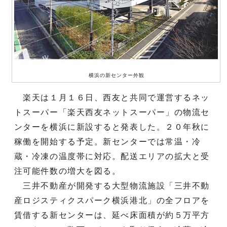
横浜の新センター外観
楽天は１月１６日、西友と共同で運営するネッ
トスーパー「楽天西友ネットスーパー」の物流セ
ンターを横浜に新設すると発表した。２０年秋に
稼働を開始する予定。新センターでは常温・冷
蔵・冷凍の温度帯に対応。配送エリアの拡大と受
注可能件数の増大を図る。
三井不動産が開発する大型物流施設「三井不動
産ロジスティクスパーク横浜港北」の全フロアを
賃借する新センターは、延べ床面積が約５万平方