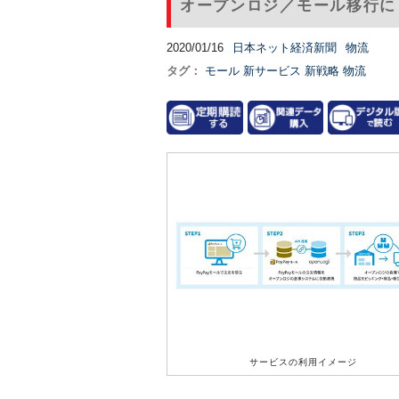
オープンロジ／モール移行に
2020/01/16
日本ネット経済新聞
物流
タグ：
モール
新サービス
新戦略
物流
サービスの利用イメージ