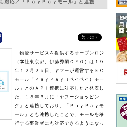
も対応／「ＰａｙＰａｙモール」と連携
物流サービスを提供するオープンロジ
（本社東京都、伊藤秀嗣ＣＥＯ）は１９
年１２月２５日、ヤフーが運営するＥＣ
モール「ＰａｙＰａｙ（ペイペイ）モー
ル」とのＡＰＩ連携に対応したと発表し
た。１８年６月に「ヤフーショッピン
グ」と連携しており、「ＰａｙＰａｙモ
ール」とも連携したことで、モールを移
行する事業者にも対応できるようになっ