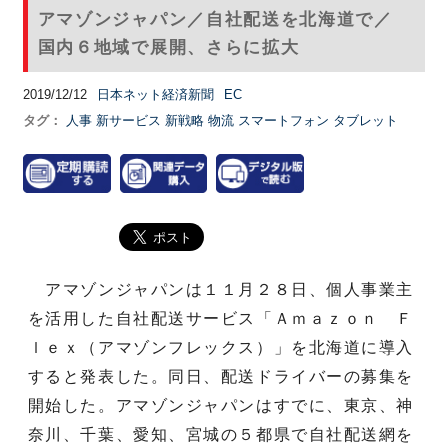
アマゾンジャパン／自社配送を北海道で／
国内６地域で展開、さらに拡大
2019/12/12
日本ネット経済新聞
EC
タグ：
人事
新サービス
新戦略
物流
スマートフォン
タブレット
アマゾンジャパンは１１月２８日、個人事業主
を活用した自社配送サービス「Ａｍａｚｏｎ Ｆ
ｌｅｘ（アマゾンフレックス）」を北海道に導入
すると発表した。同日、配送ドライバーの募集を
開始した。アマゾンジャパンはすでに、東京、神
奈川、千葉、愛知、宮城の５都県で自社配送網を