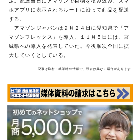
定。配達当日にアマゾンで荷物を積み込み、スマ
ホアプリに表示されるルートに沿って商品を配送
する。
アマゾンジャパンは９月２４日に愛知県で「ア
マゾンフレックス」を導入、１１月５日には、宮
城県への導入を発表していた。今後順次全国に拡
大していくとしている。
記事は取材・執筆時の情報で、現在は異なる場合があります。