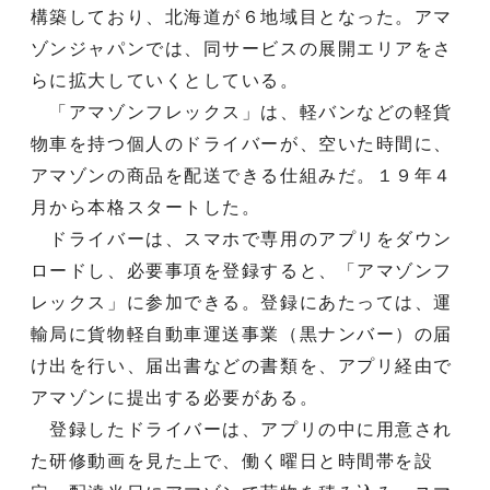
構築しており、北海道が６地域目となった。アマ
ゾンジャパンでは、同サービスの展開エリアをさ
らに拡大していくとしている。
「アマゾンフレックス」は、軽バンなどの軽貨
物車を持つ個人のドライバーが、空いた時間に、
アマゾンの商品を配送できる仕組みだ。１９年４
月から本格スタートした。
ドライバーは、スマホで専用のアプリをダウン
ロードし、必要事項を登録すると、「アマゾンフ
レックス」に参加できる。登録にあたっては、運
輸局に貨物軽自動車運送事業（黒ナンバー）の届
け出を行い、届出書などの書類を、アプリ経由で
アマゾンに提出する必要がある。
登録したドライバーは、アプリの中に用意され
た研修動画を見た上で、働く曜日と時間帯を設