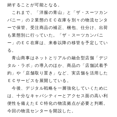
納することが可能となる。
これまで、「洋服の青山」と「ザ・スーツカン
パニー」の２業態のＥＣ在庫を別々の物流センタ
ーで保管。受注商品の補正、梱包、仕分け、出荷
も業態別に行っていた。「ザ・スーツカンパニ
ー」のＥＣ在庫は、来春以降の移管を予定してい
る。
青山商事はネットとリアルの融合型店舗「デジ
タル・ラボ」の導入のほか、商品の「店舗試着予
約」や「店舗取り置き」など、実店舗を活用した
ＥＣサービスを展開している。
今後、デジタル戦略を一層強化していくために
は、十分なキャパシティーとアクセス面の高い利
便性を備えたＥＣ特化の物流拠点が必要と判断。
今回の物流センターを開設した。