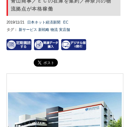
青山商事／ＥＣの在庫を集約／神奈川の物
流拠点が本格稼働
2019/11/21
日本ネット経済新聞
EC
タグ：
新サービス
新戦略
物流
実店舗