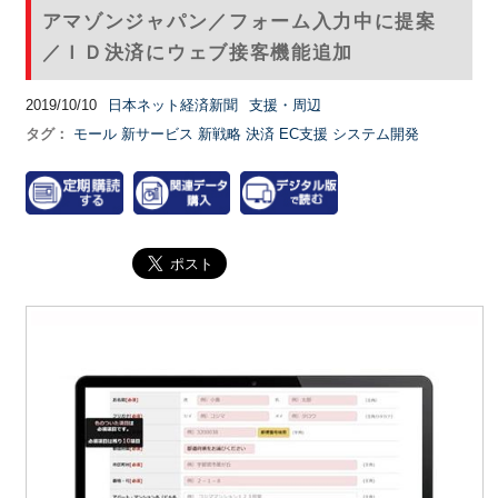
アマゾンジャパン／フォーム入力中に提案
／ＩＤ決済にウェブ接客機能追加
2019/10/10
日本ネット経済新聞
支援・周辺
タグ：
モール
新サービス
新戦略
決済
EC支援
システム開発