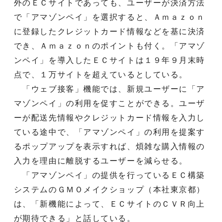
外のＥＣサイトであっても、ユーザーが決済方法
で「アマゾンペイ」を選択すると、Ａｍａｚｏｎ
に登録したクレジットカード情報などを基に決済
でき、Ａｍａｚｏｎのポイントも付く。「アマゾ
ンペイ」を導入したＥＣサイトは１９年９月末時
点で、１万サイトを超えているとしている。
「ウェブ接客」機能では、新規ユーザーに「ア
マゾンペイ」の利用を促すことができる。ユーザ
ーが配送先情報やクレジットカード情報を入力し
ている途中で、「アマゾンペイ」の利用を提案す
るポップアップを表示すれば、煩雑な購入情報の
入力を理由に離脱するユーザーを減らせる。
「アマゾンペイ」の提供を行っているＥＣ構築
システムのＧＭＯメイクショップ（本社東京都）
は、「新機能によって、ＥＣサイトのＣＶＲ向上
が期待できる」と話している。