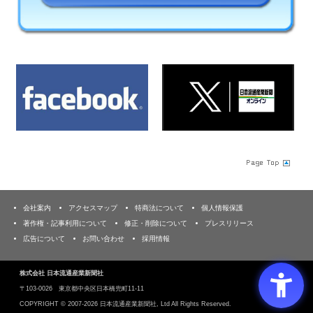
会社案内
アクセスマップ
特商法について
個人情報保護
著作権・記事利用について
修正・削除について
プレスリリース
広告について
お問い合わせ
採用情報
株式会社 日本流通産業新聞社
〒103‐0026 東京都中央区日本橋兜町11-11
COPYRIGHT ©
2007-2026 日本流通産業新聞社, Ltd All Rights Reserved.