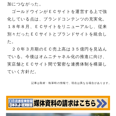
加につながった。
ゴールドウインがＥＣサイトを運営する上で強
化している点は、ブランドコンテンツの充実化。
１８年８月、ＥＣサイトをリニューアルし、従来
別々だったＥＣサイトとブランドサイトを統合し
た。
２０年３月期のＥＣ売上高は３５億円を見込ん
でいる。今後はオムニチャネル化の推進に向け、
実店舗とＥＣサイト間で緊密な連携体制を構築し
ていく方針だ。
記事は取材・執筆時の情報で、現在は異なる場合があります。