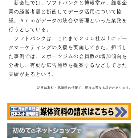
新会社では、ソフトバンクと博報堂が、顧客企
業の経営者層と折衝してデータ活用について協
議。Ａｒｍがデータの統合や管理といった業務を
行うとしている。
ソフトバンクは、これまで２００社以上にデー
タマーケティングの支援を実施してきた。担当し
た事例では、スポーツジムの会員数の増加傾向を
分析し、有効な広告施策を提案するなどしてきた
実績があるという。
記事は取材・執筆時の情報で、現在は異なる場合があります。