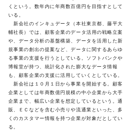
くという。数年内に年商数百億円を目指すとして
いる。
新会社のインキュデータ（本社東京都、藤平大
輔社長）では、顧客企業のデータ活用の戦略立案
や、データ分析の基盤構築、データを活用した新
規事業の創出の提案など、データに関するあらゆ
る事業の支援を行うとしている。ソフトバンクや
博報堂が持つ、統計化された膨大なデータ情報
も、顧客企業の支援に活用していくとしている。
新会社は１０月１日から事業を開始する。顧客
企業としては年商数億円規模の中小企業から大手
企業まで、幅広い企業を想定しているという。通
販、ＥＣなどを含む小売りや流通業といった、多
くのカスタマー情報を持つ企業が対象だとしてい
る。