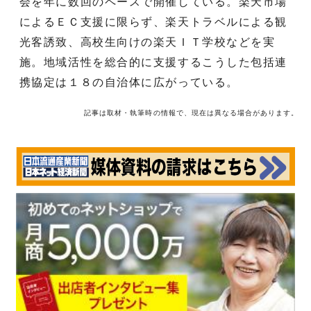
会を年に数回のペースで開催している。楽天市場
によるＥＣ支援に限らず、楽天トラベルによる観
光客誘致、高校生向けの楽天ＩＴ学校などを実
施。地域活性を総合的に支援するこうした包括連
携協定は１８の自治体に広がっている。
記事は取材・執筆時の情報で、現在は異なる場合があります。