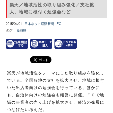
楽天／地域活性の取り組み強化／支社拡
大、地域に根付く勉強会など
2015/04/01
日本ネット経済新聞
EC
タグ：
新戦略
楽天が地域活性をテーマにした取り組みを強化し
ている。全国各地の支社を拡大させ、地域に根付
いた出店者向けの勉強会を行っている。ほかに
も、自治体向けの勉強会も頻繁に開催。ＥＣで地
域の事業者の売り上げを拡大させ、経済の発展に
つなげたい考えだ。