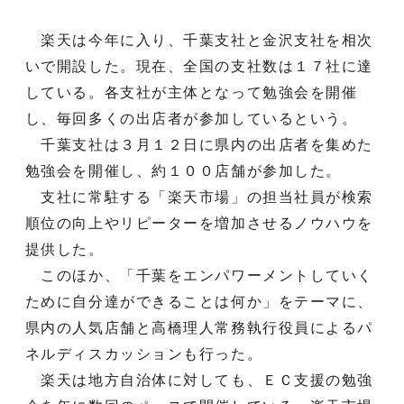
楽天は今年に入り、千葉支社と金沢支社を相次
いで開設した。現在、全国の支社数は１７社に達
している。各支社が主体となって勉強会を開催
し、毎回多くの出店者が参加しているという。
千葉支社は３月１２日に県内の出店者を集めた
勉強会を開催し、約１００店舗が参加した。
支社に常駐する「楽天市場」の担当社員が検索
順位の向上やリピーターを増加させるノウハウを
提供した。
このほか、「千葉をエンパワーメントしていく
ために自分達ができることは何か」をテーマに、
県内の人気店舗と高橋理人常務執行役員によるパ
ネルディスカッションも行った。
楽天は地方自治体に対しても、ＥＣ支援の勉強