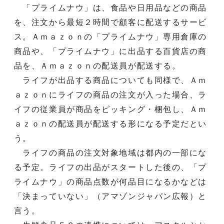
「プライムナウ」は、食品や日用品などの商品
を、注文から最短２時間で顧客に配送するサービ
ス。Ａｍａｚｏｎの「プライムナウ」専用倉庫の
商品や、「プライムナウ」に出品する百貨店の商
品を、Ａｍａｚｏｎの配送員が配送する。
ライフが出品する商品についても同様で、Ａｍ
ａｚｏｎにライフの商品の注文が入った場合、ラ
イフの従業員が商品をピッキング・梱包し、Ａｍ
ａｚｏｎの配送員が配送する形になる予定だとい
う。
ライフの商品の注文対象地域は都内の一部にな
る予定。ライフの出品がスタートした後の、「プ
ライムナウ」の商品点数が何品目になるかなどは
「決まっていない」（アマゾンジャパン広報）と
言う。