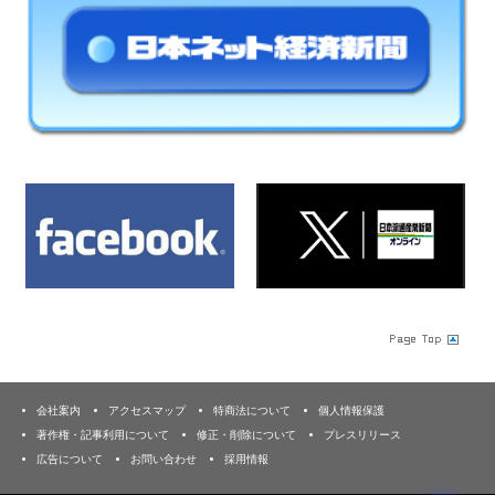
会社案内
アクセスマップ
特商法について
個人情報保護
著作権・記事利用について
修正・削除について
プレスリリース
広告について
お問い合わせ
採用情報