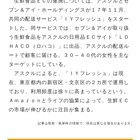
生鮮食品ＥＣの連携については、アスクルとセ
ブン＆アイ・ホールディングスが１７年１１月、
共同の配送サービス「ＩＹフレッシュ」をスター
トした。同サービスでは、セブン＆アイが取り扱
う生鮮食品をアスクルの日用品ＥＣサイト「ＬＯ
ＨＡＣＯ（ロハコ）」に出品、アスクルの配送ル
ートで顧客に届ける。３０～４０代の女性を主な
ターゲットにしている。
アスクルによると、「ＩＹフレッシュ」は現
在、東京都内の新宿区・文京区の２カ所で運用し
ており、利用頻度は徐々に高まっているという。
Ａｍａｚｏｎとライフの協業によって、生鮮ＥＣ
の市場が伸びるかに注目が集まる。
記事は取材・執筆時の情報で、現在は異なる場合があります。