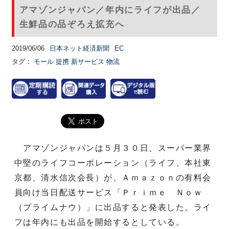
アマゾンジャパン／年内にライフが出品／
生鮮品の品ぞろえ拡充へ
2019/06/06
日本ネット経済新聞
EC
タグ：
モール
提携
新サービス
物流
アマゾンジャパンは５月３０日、スーパー業界
中堅のライフコーポレーション（ライフ、本社東
京都、清水信次会長）が、Ａｍａｚｏｎの有料会
員向け当日配送サービス「Ｐｒｉｍｅ Ｎｏｗ
（プライムナウ）」に出品すると発表した。ライ
フは年内にも出品を開始するとしている。