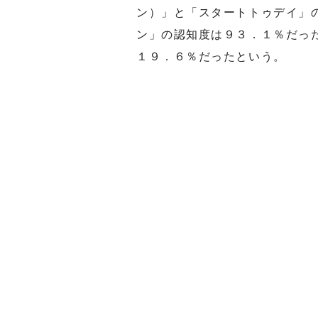
ン）」と「スタートトゥデイ」
ン」の認知度は９３．１％だっ
１９．６％だったという。