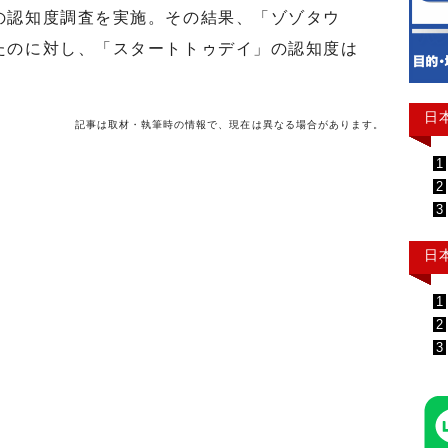
の認知度調査を実施。その結果、「ゾゾタウ
たのに対し、「スタートトゥデイ」の認知度は
日
記事は取材・執筆時の情報で、現在は異なる場合があります。
1
2
3
日
1
2
3