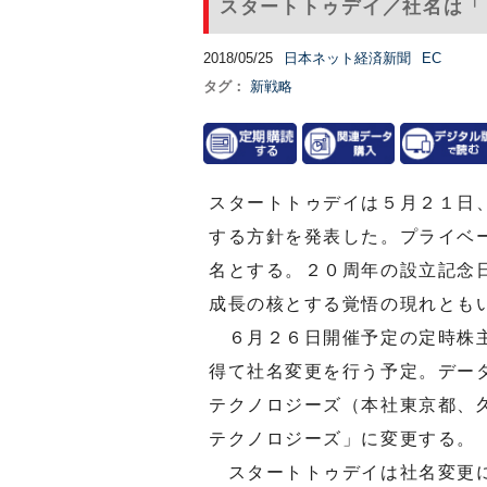
スタートトゥデイ／社名は「
2018/05/25
日本ネット経済新聞
EC
タグ：
新戦略
スタートトゥデイは５月２１日
する方針を発表した。プライベ
名とする。２０周年の設立記念
成長の核とする覚悟の現れとも
６月２６日開催予定の定時株主
得て社名変更を行う予定。デー
テクノロジーズ（本社東京都、
テクノロジーズ」に変更する。
スタートトゥデイは社名変更に