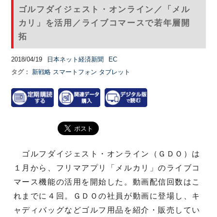
ゴルフダイジェスト・オンライン／「メル
カリ」を活用／ライブコマースで若年層開
拓
2018/04/19
日本ネット経済新聞
EC
タグ：
新戦略
スマートフォン
タブレット
ゴルフダイジェスト・オンライン（ＧＤＯ）は
１月から、フリマアプリ「メルカリ」のライブコ
マース機能の活用を開始した。動画配信回数はこ
れまでに４回。ＧＤＯの社員が動画に登場し、キ
ャディバッグなどゴルフ用品を紹介・販売してい