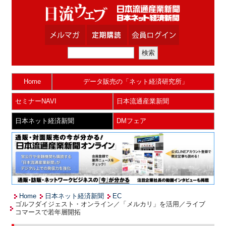
Home
データ販売の「ネット経済研究所」
セミナーNAVI
日本流通産業新聞
日本ネット経済新聞
DMフェア
Home
日本ネット経済新聞
EC
ゴルフダイジェスト・オンライン／「メルカリ」を活用／ライブ
コマースで若年層開拓