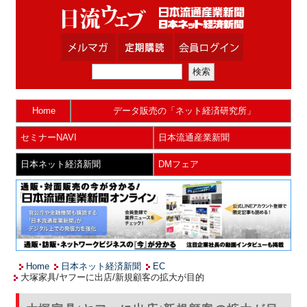
Home
データ販売の「ネット経済研究所」
セミナーNAVI
日本流通産業新聞
日本ネット経済新聞
DMフェア
Home
日本ネット経済新聞
EC
大塚家具/ヤフーに出店/新規顧客の拡大が目的