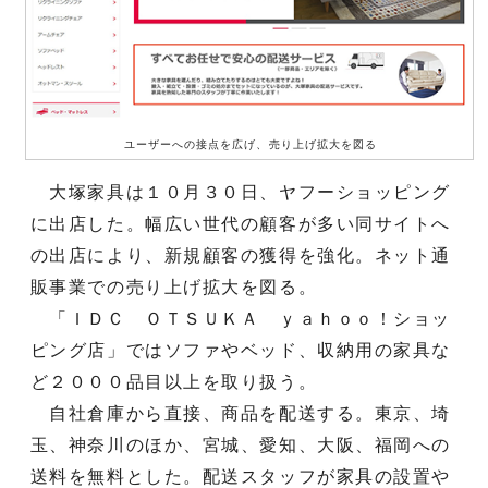
ユーザーへの接点を広げ、売り上げ拡大を図る
大塚家具は１０月３０日、ヤフーショッピング
に出店した。幅広い世代の顧客が多い同サイトへ
の出店により、新規顧客の獲得を強化。ネット通
販事業での売り上げ拡大を図る。
「ＩＤＣ ＯＴＳＵＫＡ ｙａｈｏｏ！ショッ
ピング店」ではソファやベッド、収納用の家具な
ど２０００品目以上を取り扱う。
自社倉庫から直接、商品を配送する。東京、埼
玉、神奈川のほか、宮城、愛知、大阪、福岡への
送料を無料とした。配送スタッフが家具の設置や