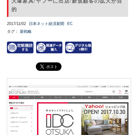
大塚家具/ヤフーに出店/新規顧客の拡大が目
的
2017/11/02
日本ネット経済新聞
EC
タグ：
新戦略