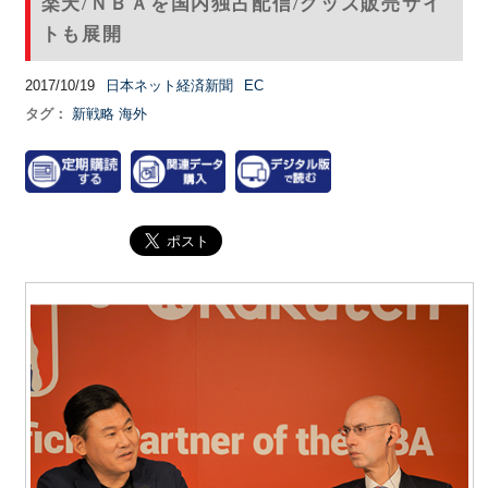
楽天/ＮＢＡを国内独占配信/グッズ販売サイ
トも展開
2017/10/19
日本ネット経済新聞
EC
タグ：
新戦略
海外