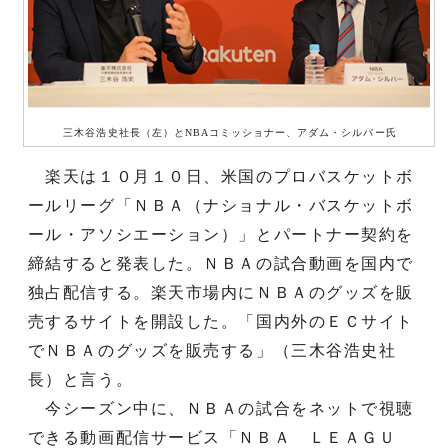
三木谷浩史社長（左）とNBAコミッショナー、アダム・シルバー氏
楽天は１０月１０日、米国のプロバスケットボ
ールリーグ「ＮＢＡ（ナショナル・バスケットボ
ール・アソシエーション）」とパートナー契約を
締結すると発表した。ＮＢＡの試合動画を国内で
独占配信する。楽天市場内にＮＢＡのグッズを販
売するサイトを開設した。「国内外のＥＣサイト
でＮＢＡのグッズを販売する」（三木谷浩史社
長）と言う。
今シーズン中に、ＮＢＡの試合をネットで視聴
できる動画配信サービス「ＮＢＡ ＬＥＡＧＵ