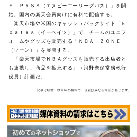
Ｅ ＰＡＳＳ（エヌビーエーリーグパス）」を開
始。国内の楽天会員向けに有料で配信する。
楽天市場や米国のキャッシュバックサイト「Ｅ
ｂａｔｅｓ（イーベイツ）」で、チームのユニフ
ォームやグッズを販売する「ＮＢＡ ＺＯＮＥ
（ゾーン）」を展開する。
「楽天市場でＮＢＡグッズを販売する出店者と
も連携し、商品を拡充する」（河野奈保常務執行
役員）計画だ。
記事は取材・執筆時の情報で、現在は異なる場合があります。