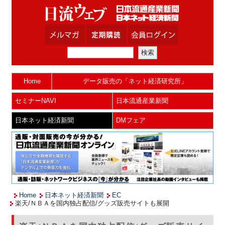
Home
データ販売の「ネット経済研究所」
セミナーNAVI
日本流通産業新聞
日本ネット経済新聞
DMフェア
Home
日本ネット経済新聞
EC
楽天/ＮＢＡを国内独占配信/グッズ販売サイトも展開