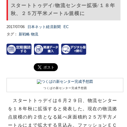
スタートトゥデイ/物流センター拡張/１８年
秋、２５万平米メートル規模に
2017/07/06
日本ネット経済新聞
EC
タグ：
新戦略
物流
つくばの新センター完成予想図
スタートトゥデイは６月２９日、物流センター
を１８年秋に拡張すると発表した。現在の物流拠
点規模の約２倍となる延べ床面積約２５万平方メ
ートルにまで拡大する見込み。ファッションＥＣ