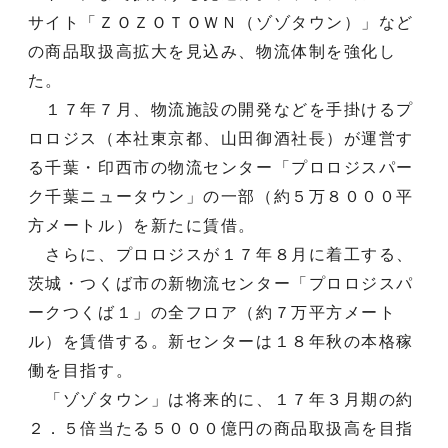
サイト「ＺＯＺＯＴＯＷＮ（ゾゾタウン）」など
の商品取扱高拡大を見込み、物流体制を強化し
た。
１７年７月、物流施設の開発などを手掛けるプ
ロロジス（本社東京都、山田御酒社長）が運営す
る千葉・印西市の物流センター「プロロジスパー
ク千葉ニュータウン」の一部（約５万８０００平
方メートル）を新たに賃借。
さらに、プロロジスが１７年８月に着工する、
茨城・つくば市の新物流センター「プロロジスパ
ークつくば１」の全フロア（約７万平方メート
ル）を賃借する。新センターは１８年秋の本格稼
働を目指す。
「ゾゾタウン」は将来的に、１７年３月期の約
２．５倍当たる５０００億円の商品取扱高を目指