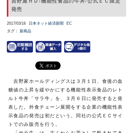
吉野屋ＨＤ/機能性食品の牛丼/公式ＥＣ限定
発売
2017/03/16
日本ネット経済新聞
EC
タグ：
新商品
吉野家ホールディングスは３月１日、食後の血
糖値の上昇を緩やかにする機能性表示食品のレト
ルト牛丼「サラ牛」を、３月６日に発売すると発
表した。外食チェーン展開をする企業の機能性表
示食品の発売は初だという。同社の公式ＥＣサイ
トでのみ販売を行う。
「サラ牛」は、古くからお茶として飲まれてき