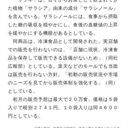
た植物「サラシア」由来の成分「サラシノール」
を含んでいる。サラシノールには、食事から摂取
した糖の吸収を穏やかにし、食後の血糖値の上昇
を緩やかにする機能があるとしている。
同商品は、冷凍食品として開発された。実店舗
での販売を行わないのは、「店舗に現状、冷凍食
品を保存して販売できる設備がないため」（同社
広報部）としている。楽天などのモールでも当面
は販売を行わない方針。「初動の販売状況や市場
のニーズを見てから販売体制を強化する」（同）
としている。
初月の販売予想は最大で２０万食。価格は５袋
入りで税別２７４１円。１０袋入りは同４６００
円としている。