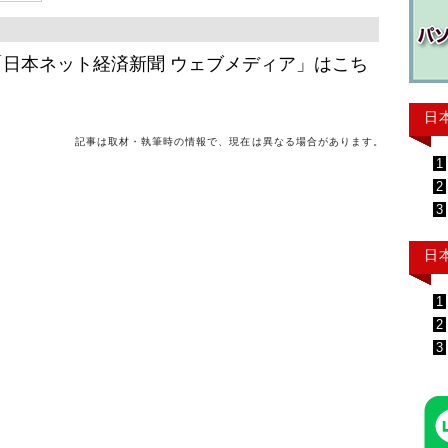
日本ネット経済新聞 ウェブメディア」はこち
日
記事は取材・執筆時の情報で、現在は異なる場合があります。
1
2
3
日
1
2
3