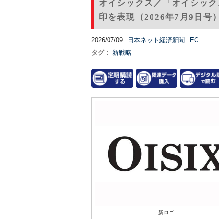
オイシックス／「オイシック
印を表現（2026年7月9日号
2026/07/09
日本ネット経済新聞
EC
タグ：
新戦略
新ロゴ