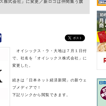
ス株式会社」に変更／新ロゴは仲間集う旗
）
オイシックス・ラ・大地は７月１日付
で、社名を「オイシックス株式会社」に
変更した。
続きは「日本ネット経済新聞」の新ウェ
ブメディアで！
下記リンクから閲覧できます。